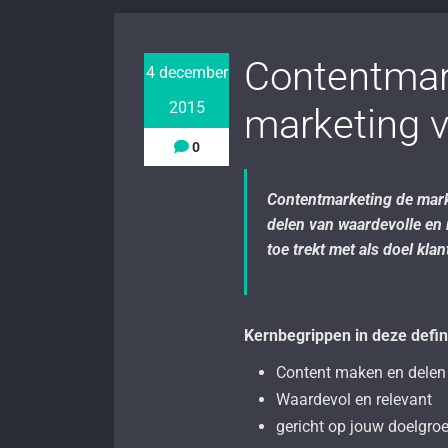
Contentmar
4 december
2015
marketing 
0
Contentmarketing de mark
delen van waardevolle en 
toe trekt met als doel kla
Kernbegrippen in deze defini
Content maken en delen
Waardevol en relevant
gericht op jouw doelgro