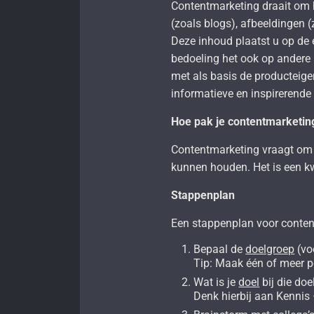
Contentmarketing draait om 
(zoals blogs), afbeeldingen (
Deze inhoud plaatst u op de 
bedoeling het ook op andere 
met als basis de productei
informatieve en inspirerende
Hoe pak je contentmarketin
Contentmarketing vraagt om 
kunnen houden. Het is een kw
Stappenplan
Een stappenplan voor conte
Bepaal de
doelgroep
(vo
Tip: Maak één of meer pe
Wat is je
doel
bij die do
Denk hierbij aan Kennis