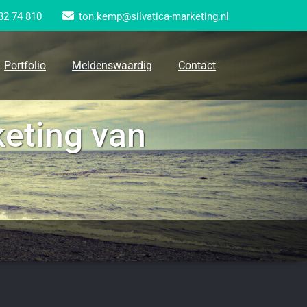
32 74 810
ton.kemp@silvatica-marketing.nl
Portfolio
Meldenswaardig
Contact
eting van