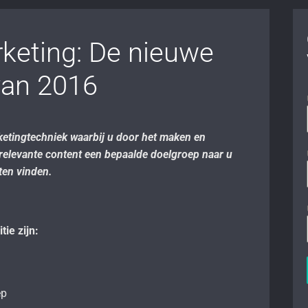
keting: De nieuwe
van 2016
etingtechniek waarbij u door het maken en
relevante content een bepaalde doelgroep naar u
nten vinden.
tie zijn:
ep