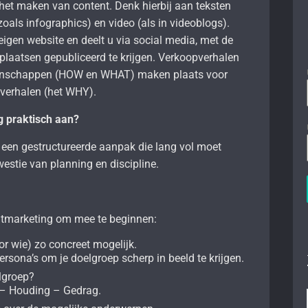
het maken van content. Denk hierbij aan teksten
zoals infographics) en video (als in videoblogs).
eigen website en deelt u via social media, met de
plaatsen gepubliceerd te krijgen. Verkoopverhalen
genschappen (HOW en WHAT) maken plaats voor
 verhalen (het WHY).
g praktisch aan?
een gestructureerde aanpak die lang vol moet
estie van planning en discipline.
ntmarketing om mee te beginnen:
or wie) zo concreet mogelijk.
rsona’s om je doelgroep scherp in beeld te krijgen.
elgroep?
 – Houding – Gedrag.