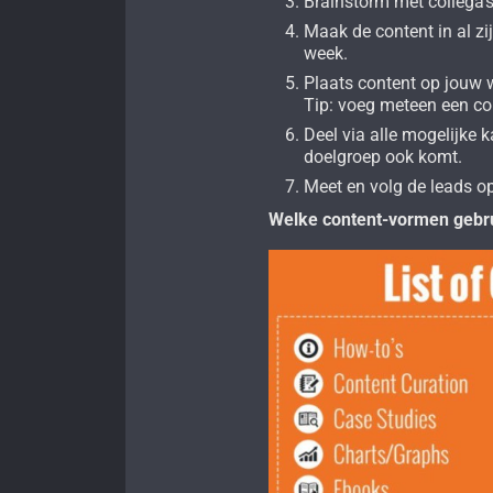
Brainstorm met collega’
Maak de content in al zi
week.
Plaats content op jouw 
Tip: voeg meteen een co
Deel via alle mogelijke
doelgroep ook komt.
Meet en volg de leads o
Welke content-vormen gebr