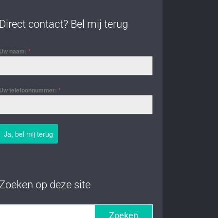
Direct contact? Bel mij terug
Uw naam:
*
Uw telefoonnummer:
*
Ja, bel mij terug
Zoeken op deze site
Zoeken