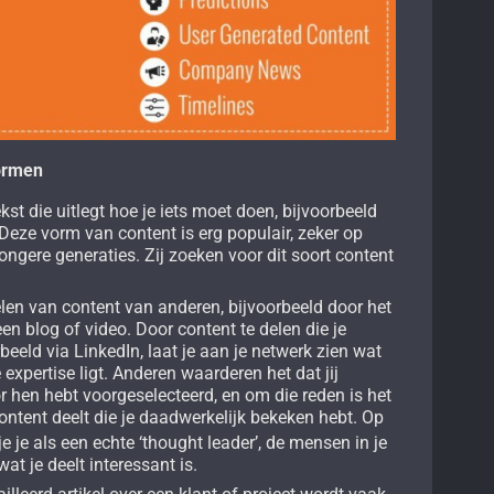
vormen
kst die uitlegt hoe je iets moet doen, bijvoorbeeld
Deze vorm van content is erg populair, zeker op
jongere generaties. Zij zoeken voor dit soort content
len van content van anderen, bijvoorbeeld door het
en blog of video. Door content te delen die je
rbeeld via LinkedIn, laat je aan je netwerk zien wat
e expertise ligt. Anderen waarderen het dat jij
r hen hebt voorgeselecteerd, en om die reden is het
content deelt die je daadwerkelijk bekeken hebt. Op
je je als een echte ‘thought leader’, de mensen in je
at je deelt interessant is.