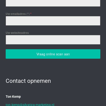
Uw emailadres (*)
*
Uw websiteadres
Vraag online scan aan
Contact opnemen
Ton Kemp
ton.kemp@silvatica-marketing.nl