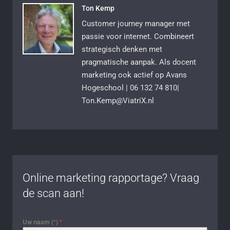
Ton Kemp
Customer journey manager met
passie voor internet. Combineert
strategisch denken met
pragmatische aanpak. Als docent
marketing ook actief op Avans
Hogeschool | 06 132 74 810|
Ton.Kemp@ViatriX.nl
Online marketing rapportage? Vraag
de scan aan!
Uw naam (*)
*