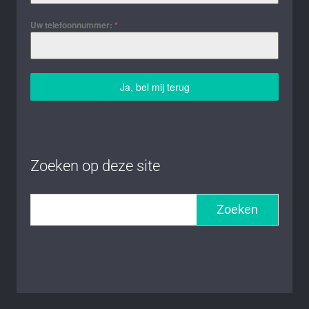
Uw telefoonnummer:
*
Ja, bel mij terug
Zoeken op deze site
Zoeken