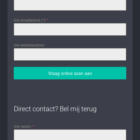
Uw emailadres (*)
*
Uw websiteadres
Vraag online scan aan
Direct contact? Bel mij terug
Uw naam:
*