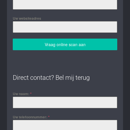
Uw websiteadres
Vraag online scan aan
Direct contact? Bel mij terug
Uw naam:
*
Uw telefoonnummer:
*