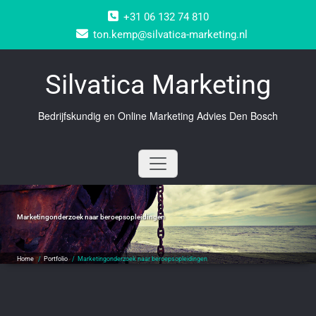
Doorgaan
+31 06 132 74 810
naar
inhoud
ton.kemp@silvatica-marketing.nl
Silvatica Marketing
Bedrijfskundig en Online Marketing Advies Den Bosch
Marketingonderzoek naar beroepsopleidingen
Home
/
Portfolio
/
Marketingonderzoek naar beroepsopleidingen