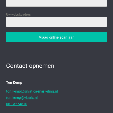
Uw websiteadres
Vraag online scan aan
Contact opnemen
Ton Kemp
ton.kemp@silvatica-marketing.nl
ton.kemp@viatrix.nl
06-13274810