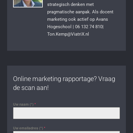
strategisch denken met
pragmatische aanpak. Als docent
marketing ook actief op Avans
Hogeschool | 06 132 74 810|
Ton.Kemp@ViatriX.nl
Online marketing rapportage? Vraag
de scan aan!
Uw naam (*)
*
Uw emailadres (*)
*