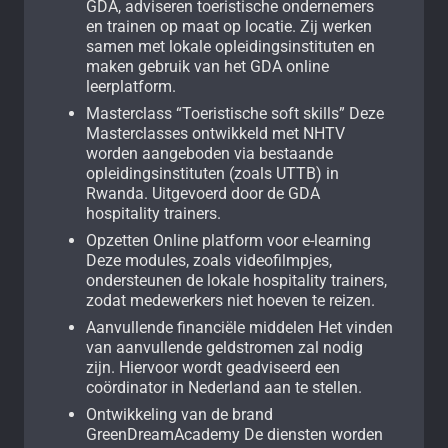
GDA, adviseren toeristische ondernemers
en trainen op maat op locatie. Zij werken
samen met lokale opleidingsinstituten en
maken gebruik van het GDA online
leerplatform.
Masterclass “Toeristische soft skills” Deze
Masterclasses ontwikkeld met NHTV
worden aangeboden via bestaande
opleidingsinstituten (zoals UTTB) in
Rwanda. Uitgevoerd door de GDA
hospitality trainers.
Opzetten Online platform voor e-learning
Deze modules, zoals videofilmpjes,
ondersteunen de lokale hospitality trainers,
zodat medewerkers niet hoeven te reizen.
Aanvullende financiële middelen Het vinden
van aanvullende geldstromen zal nodig
zijn. Hiervoor wordt geadviseerd een
coördinator in Nederland aan te stellen.
Ontwikkeling van de brand
GreenDreamAcademy De diensten worden