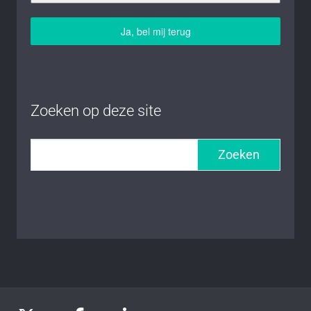
Ja, bel mij terug
Zoeken op deze site
Zoeken