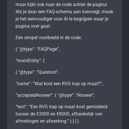
maar kijkt ook naar de code achter de pagina.
Als je daar een FAQ-schema aan toevoegt, maak
je het eenvoudiger voor AI te begrijpen waar je
pagina over gaat.
Een simpel voorbeeld in de code:
{ “@type”: “FAQPage”,
“mainEntity”: [
{ “@type”: “Question”,
“name”: “Wat kost een RVS trap op maat?”,
“acceptedAnswer”: { “@type”: “Answer”,
“text”: “Een RVS trap op maat kost gemiddeld
tussen de €3000 en €8000, afhankelijk van
afmetingen en afwerking.” } } ] }