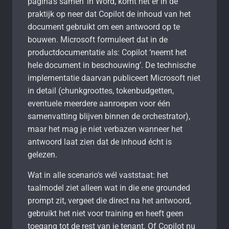
pagina’s samen’ in Word, komt het er in de
praktijk op neer dat Copilot de inhoud van het
document gebruikt om een antwoord op te
bouwen. Microsoft formuleert dat in de
productdocumentatie als: Copilot ‘neemt het
hele document in beschouwing’. De technische
implementatie daarvan publiceert Microsoft niet
in detail (chunkgroottes, tokenbudgetten,
eventuele meerdere aanroepen voor één
samenvatting blijven binnen de orchestrator),
maar het mag je niet verbazen wanneer het
antwoord laat zien dat de inhoud écht is
gelezen.
Wat in alle scenario’s wél vaststaat: het
taalmodel ziet alleen wat in die ene grounded
prompt zit, vergeet die direct na het antwoord,
gebruikt het niet voor training en heeft geen
toegang tot de rest van je tenant. Of Copilot nu