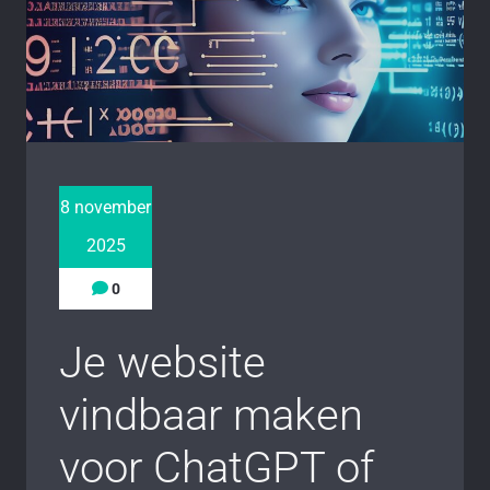
8 november
2025
0
Je website
vindbaar maken
voor ChatGPT of