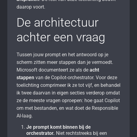
daarop voort.
De architectuur
achter een vraag
Tussen jouw prompt en het antwoord op je
scherm zitten meer stappen dan je vermoedt.
Microsoft documenteert ze als de
acht
stappen
van de Copilot-orchestrator. Voor deze
toelichting comprimeer ik ze tot vijf, en behandel
ik twee daarvan in eigen secties verderop omdat
ze de meeste vragen oproepen: hoe gaat Copilot
om met bestanden, en wat doet de Responsible
AI-laag.
Je prompt komt binnen bij de
orchestrator.
Niet rechtstreeks bij een