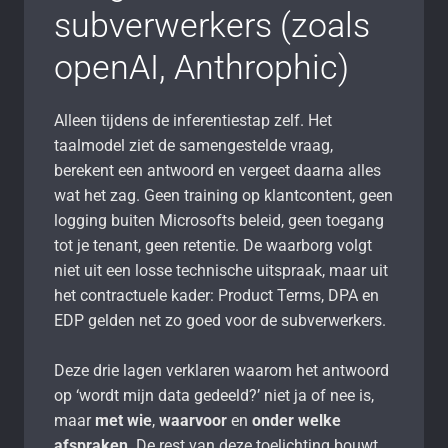
subverwerkers (zoals
openAI, Anthrophic)
Alleen tijdens de inferentiestap zelf. Het
taalmodel ziet de samengestelde vraag,
berekent een antwoord en vergeet daarna alles
wat het zag. Geen training op klantcontent, geen
logging buiten Microsofts beleid, geen toegang
tot je tenant, geen retentie. De waarborg volgt
niet uit een losse technische uitspraak, maar uit
het contractuele kader: Product Terms, DPA en
EDP gelden net zo goed voor de subverwerkers.
Deze drie lagen verklaren waarom het antwoord
op ‘wordt mijn data gedeeld?’ niet ja of nee is,
maar
met wie
,
waarvoor
en
onder welke
afspraken
. De rest van deze toelichting bouwt