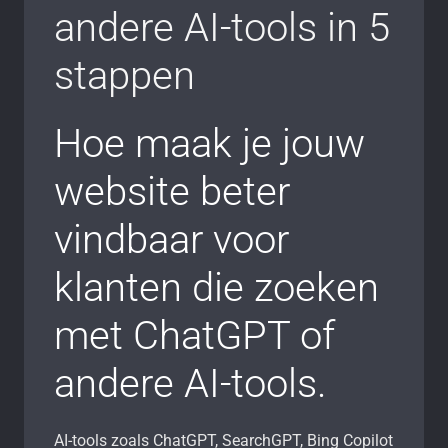
andere AI-tools in 5
stappen
Hoe maak je jouw
website beter
vindbaar voor
klanten die zoeken
met ChatGPT of
andere AI-tools.
AI-tools zoals ChatGPT, SearchGPT, Bing Copilot