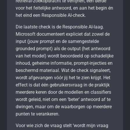
retrieval-zoekopdracht te verfijnen, een derde
voor het feitelijke antwoord, en aan het begin én
het eind een Responsible AI-check.
Die laatste check is de Responsible AI-laag.
Microsoft documenteert expliciet dat zowel de
input (jouw prompt en de samengestelde
grounded prompt) als de output (het antwoord
van het model) wordt beoordeeld op schadelijke
inhoud, geheime informatie, prompt-injecties en
beschermd materiaal. Wat de check signaleert,
wordt afgevangen vóór jij het te zien krijgt. Het
effect is dat één gebruikersvraag in de praktijk
meerdere keren door de modellen en classifiers
wordt geleid, niet om een ‘beter’ antwoord af te
dwingen, maar om de waarborgen op meerdere
punten te verankeren.
Voor wie zich de vraag stelt ‘wordt mijn vraag