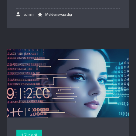
admin
Meldenswaardig
17 april