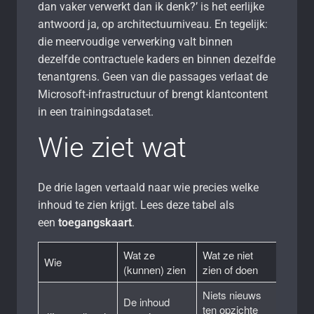
dan vaker verwerkt dan ik denk?’ is het eerlijke
antwoord ja, op architectuurniveau. En tegelijk:
die meervoudige verwerking valt binnen
dezelfde contractuele kaders en binnen dezelfde
tenantgrens. Geen van die passages verlaat de
Microsoft-infrastructuur of brengt klantcontent
in een trainingsdataset.
Wie ziet wat
De drie lagen vertaald naar wie precies welke
inhoud te zien krijgt. Lees deze tabel als
een
toegangskaart
.
Wat ze
Wat ze niet
Wie
(kunnen) zien
zien of doen
Niets nieuws
De inhoud
ten opzichte