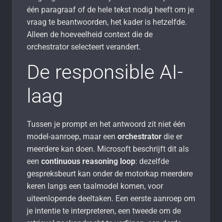
één paragraaf of de hele tekst nodig heeft om je
vraag te beantwoorden, het kader is hetzelfde.
Alleen de hoeveelheid context die de
orchestrator selecteert verandert.
De responsible AI-
laag
Tussen je prompt en het antwoord zit niet één
model-aanroep, maar een
orchestrator
die er
meerdere kan doen. Microsoft beschrijft dit als
een
continuous reasoning loop
: dezelfde
gespreksbeurt kan onder de motorkap meerdere
keren langs een taalmodel komen, voor
uiteenlopende deeltaken. Een eerste aanroep om
je intentie te interpreteren, een tweede om de