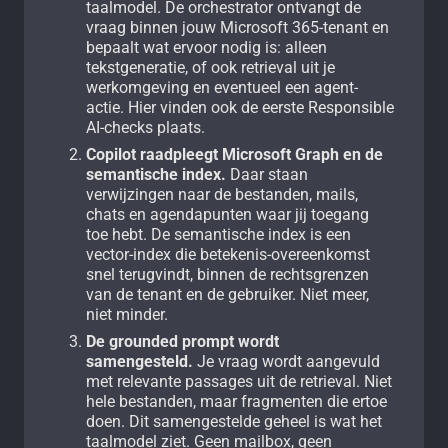
taalmodel. De orchestrator ontvangt de
vraag binnen jouw Microsoft 365-tenant en
bepaalt wat ervoor nodig is: alleen
tekstgeneratie, of ook retrieval uit je
werkomgeving en eventueel een agent-
actie. Hier vinden ook de eerste Responsible
AI-checks plaats.
Copilot raadpleegt Microsoft Graph en de
semantische index.
Daar staan
verwijzingen naar de bestanden, mails,
chats en agendapunten waar jij toegang
toe hebt. De semantische index is een
vector-index die betekenis-overeenkomst
snel terugvindt, binnen de rechtsgrenzen
van de tenant en de gebruiker. Niet meer,
niet minder.
De grounded prompt wordt
samengesteld.
Je vraag wordt aangevuld
met relevante passages uit de retrieval. Niet
hele bestanden, maar fragmenten die ertoe
doen. Dit samengestelde geheel is wat het
taalmodel ziet. Geen mailbox, geen