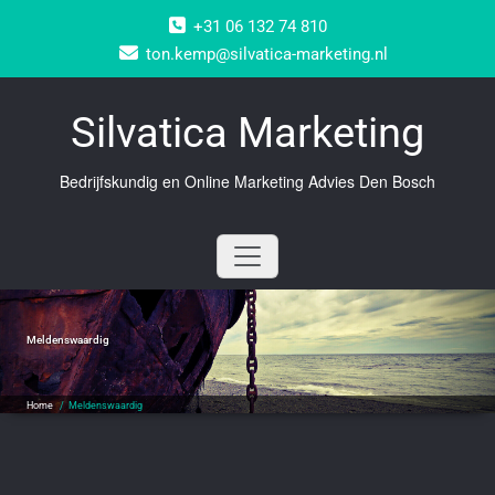
Doorgaan
+31 06 132 74 810
naar
inhoud
ton.kemp@silvatica-marketing.nl
Silvatica Marketing
Bedrijfskundig en Online Marketing Advies Den Bosch
Meldenswaardig
Home
/ Meldenswaardig