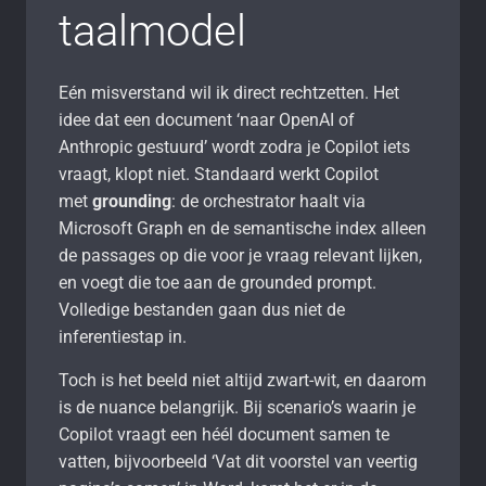
taalmodel
Eén misverstand wil ik direct rechtzetten. Het
idee dat een document ‘naar OpenAI of
Anthropic gestuurd’ wordt zodra je Copilot iets
vraagt, klopt niet. Standaard werkt Copilot
met
grounding
: de orchestrator haalt via
Microsoft Graph en de semantische index alleen
de passages op die voor je vraag relevant lijken,
en voegt die toe aan de grounded prompt.
Volledige bestanden gaan dus niet de
inferentiestap in.
Toch is het beeld niet altijd zwart-wit, en daarom
is de nuance belangrijk. Bij scenario’s waarin je
Copilot vraagt een héél document samen te
vatten, bijvoorbeeld ‘Vat dit voorstel van veertig