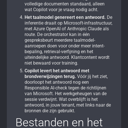
volledige documenten standaard, alleen
wat Copilot voor je vraag nodig acht.
Het taalmodel genereert een antwoord.
De
inferentie draait op Microsoft-infrastructuur,
met Azure OpenAI of Anthropic Claude als
route. De orchestrator kan in één
gespreksbeurt meerdere taalmodel-
aanroepen doen voor onder meer intent-
bepaling, retrieval-verfijning en het
uiteindelijke antwoord. Klantcontent wordt
niet bewaard voor training.
Copilot levert het antwoord met
brondverwijzingen terug.
Vóór jij het ziet,
doorloopt het antwoord nog een
Responsible AI-check tegen de richtlijnen
van Microsoft. Het werkgeheugen van de
sessie verdwijnt. Wat overblijft is het
antwoord, in jouw tenant, met links naar de
bronnen die zijn gebruikt.
Bestanden en het