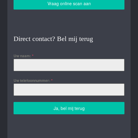
Vraag online scan aan
Direct contact? Bel mij terug
Uw naam:
*
Uw telefoonnummer:
*
Ja, bel mij terug