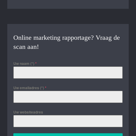
Online marketing rapportage? Vraag de
scan aan!
Uw naam (*)
*
Uw emailadres (*)
*
Uw websiteadres