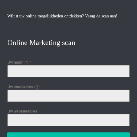
Wilt u uw online mogelijkheden ontdekken? Vraag de scan aan!
Online Marketing scan
Uw naam (*)
*
Uw emailadres (*)
*
Uw websiteadres