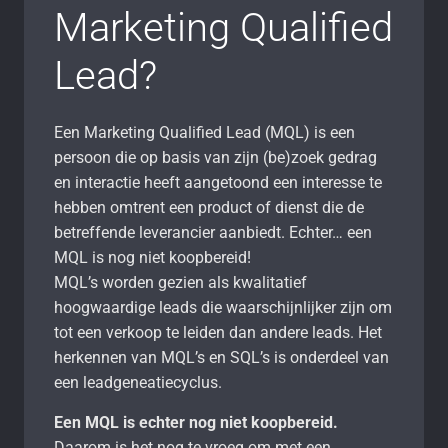
Marketing Qualified
Lead?
Een Marketing Qualified Lead (MQL) is een
persoon die op basis van zijn (be)zoek gedrag
en interactie heeft aangetoond een interesse te
hebben omtrent een product of dienst die de
betreffende leverancier aanbiedt. Echter… een
MQL is nog niet koopbereid!
MQL’s worden gezien als kwalitatief
hoogwaardige leads die waarschijnlijker zijn om
tot een verkoop te leiden dan andere leads. Het
herkennen van MQL’s en SQL’s is onderdeel van
een leadgeneatiecyclus.
Een MQL is echter nog niet koopbereid.
Daarom is het nog te vroeg om met een