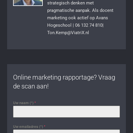
strategisch denken met
pragmatische aanpak. Als docent
marketing ook actief op Avans
Hogeschool | 06 132 74 810|
Ton.Kemp@ViatriX.nl
Online marketing rapportage? Vraag
de scan aan!
Uw naam (*)
*
Uw emailadres (*)
*