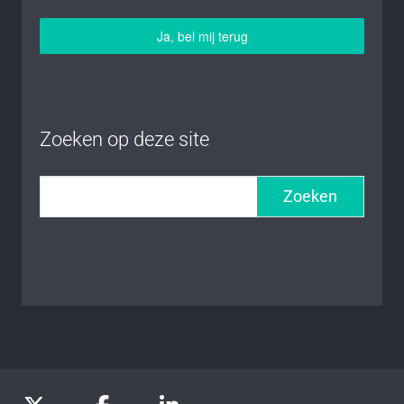
Ja, bel mij terug
Zoeken op deze site
Zoeken