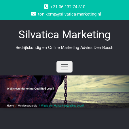
Doorgaan
+31 06 132 74 810
naar
inhoud
ton.kemp@silvatica-marketing.nl
Silvatica Marketing
Bedrijfskundig en Online Marketing Advies Den Bosch
Wat is een Marketing Qualified Lead?
Home
/
Meldenswaardig
/
Wat is een Marketing Qualified Lead?