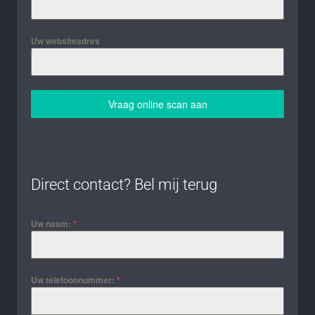
Uw websiteadres
Vraag online scan aan
Direct contact? Bel mij terug
Uw naam:
*
Uw telefoonnummer:
*