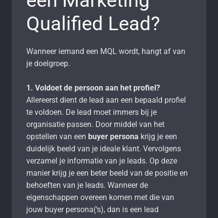
een Marketing
Qualified Lead?
Wanneer iemand een MQL wordt, hangt af van
je doelgroep.
1. Voldoet de persoon aan het profiel?
Allereerst dient de lead aan een bepaald profiel
te voldoen. De lead moet immers bij je
organisatie passen. Door middel van het
opstellen van een
buyer persona
krijg je een
duidelijk beeld van je ideale klant. Vervolgens
verzamel je informatie van je leads. Op deze
manier krijg je een beter beeld van de positie en
behoeften van je leads. Wanneer de
eigenschappen overeen komen met die van
jouw buyer persona(‘s), dan is een lead