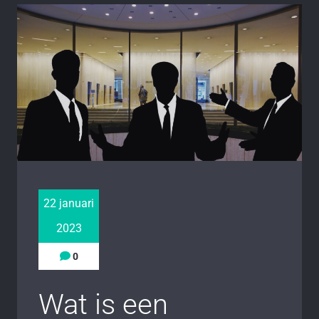
22 januari
2023
0
Wat is een