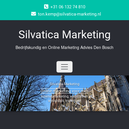
Doorgaan
+31 06 132 74 810
naar
inhoud
ton.kemp@silvatica-marketing.nl
Silvatica Marketing
Bedrijfskundig en Online Marketing Advies Den Bosch
Silvatica Marketing
Online marketing voor mkb
Internetmarketing, websites en
webshops, trainingen