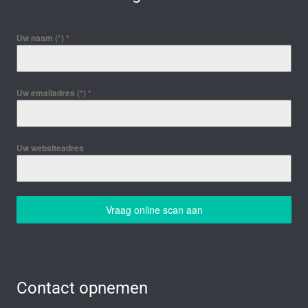
Uw naam (*)
*
Uw emailadres (*)
*
Uw websiteadres
Vraag online scan aan
Contact opnemen