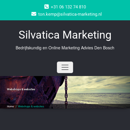
Doorgaan
+31 06 132 74 810
naar
inhoud
ton.kemp@silvatica-marketing.nl
Silvatica Marketing
Bedrijfskundig en Online Marketing Advies Den Bosch
Webshops & websites
Home
/
Webshops & websites