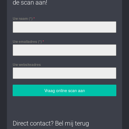
de scan aan!
Uw naam (*)
*
Uw emailadres (*)
*
Uw websiteadres
Vraag online scan aan
Direct contact? Bel mij terug