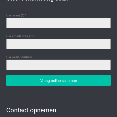
Uw naam (*)
*
Uw emailadres (*)
*
Uw websiteadres
Vraag online scan aan
Contact opnemen