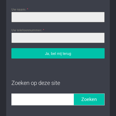
Uw naam:
*
Uw telefoonnummer:
*
Ja, bel mij terug
Zoeken op deze site
Zoeken