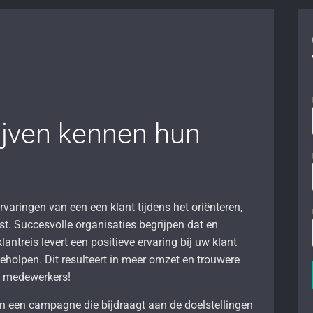
ijven kennen hun
ervaringen van een een klant tijdens het oriënteren,
t. Succesvolle organisaties begrijpen dat en
antreis levert een positieve ervaring bij uw klant
 geholpen. Dit resulteert in meer omzet en trouwere
w medewerkers!
in een campagne die bijdraagt aan de doelstellingen