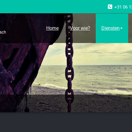
+31 06 1
g
Home
Voor wie?
Diensten
osch