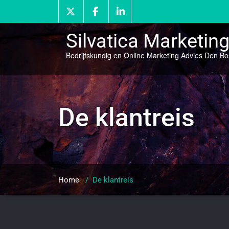
Doorgaan
naar
inhoud
Silvatica Marketin
Bedrijfskundig en Online Marketing Advies Den B
De klantreis
Home
/
De klantreis