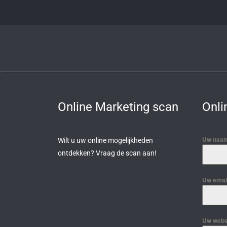
Online Marketing scan
Onli
Uw naam
Wilt u uw online mogelijkheden
ontdekken? Vraag de scan aan!
Uw email
Uw webs