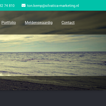
32 74 810
ton.kemp@silvatica-marketing.nl
Portfolio
Meldenswaardig
Contact