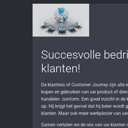
Succesvolle bedr
klanten!
De klantreis of
Customer Journey
zijn alle 
kopen en gebruiken van uw product of diens
handelen conform. Een goed inzicht in de kl
op. Hij krijgt het gevoel dat hij beter wordt
klanten. Maar ook meer werkplezier van u
Samen vertalen we de reis van uw klanten 