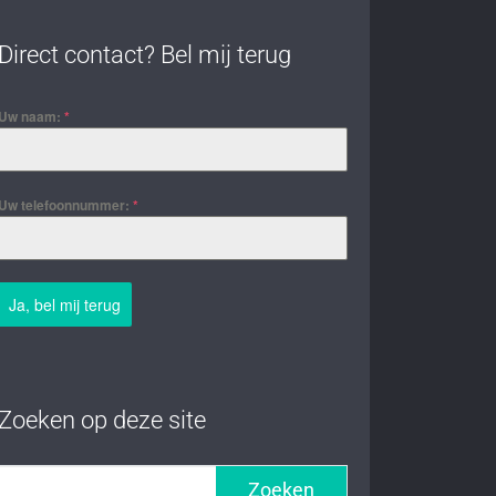
Direct contact? Bel mij terug
Uw naam:
*
Uw telefoonnummer:
*
Ja, bel mij terug
Zoeken op deze site
Zoeken