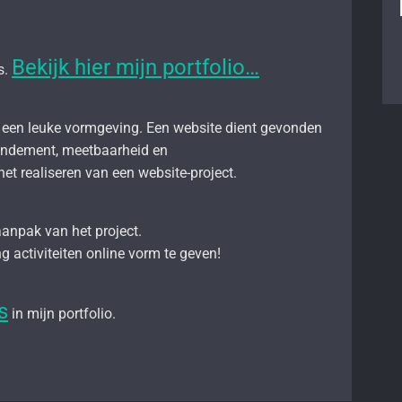
Bekijk hier mijn portfolio…
s.
n een leuke vormgeving. Een website dient gevonden
endement, meetbaarheid en
 het realiseren van een website-project.
anpak van het project.
 activiteiten online vorm te geven!
s
in mijn portfolio.