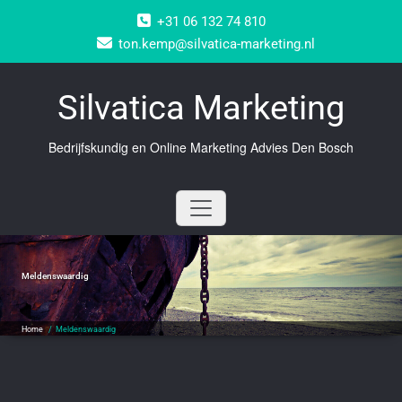
Doorgaan
+31 06 132 74 810
naar
inhoud
ton.kemp@silvatica-marketing.nl
Silvatica Marketing
Bedrijfskundig en Online Marketing Advies Den Bosch
Meldenswaardig
Home
/
Meldenswaardig