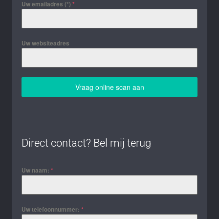
Uw emailadres (*)
*
Uw websiteadres
Vraag online scan aan
Direct contact? Bel mij terug
Uw naam:
*
Uw telefoonnummer:
*