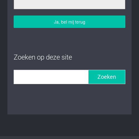
Ja, bel mij terug
Zoeken op deze site
Zoeken