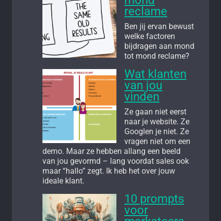
mond
reclame
Ben jij ervan bewust
welke factoren
bijdragen aan mond
tot mond reclame?
Wat klanten
van jou
vinden
Ze gaan niet eerst
naar je website. Ze
Googlen je niet. Ze
vragen niet om een
demo. Maar ze hebben allang een beeld
van jou gevormd – lang voordat sales ook
maar “hallo” zegt. Ik heb het over jouw
ideale klant.
10 prompts
voor