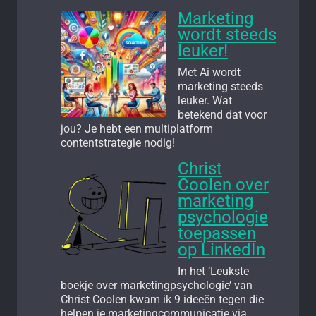
Marketing
wordt steeds
leuker!
Met Ai wordt
marketing steeds
leuker. Wat
betekend dat voor
jou? Je hebt een multiplatform
contentstrategie nodig!
Christ
Coolen over
marketing
psychologie
toepassen
op LinkedIn
In het ‘Leukste
boekje over marketingpsychologie’ van
Christ Coolen kwam ik 9 ideeën tegen die
helpen je marketingcommunicatie via