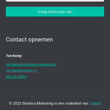
Vraag online scan aan
Contact opnemen
Ton Kemp
ton.kemp@silvatica-marketing.nl
ton.kemp@viatrix.nl
06-13274810
© 2023 Silvatica Marketing is een onderdeel van:
ViatriX