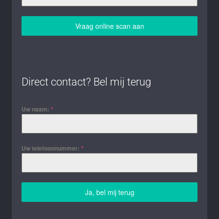
Vraag online scan aan
Direct contact? Bel mij terug
Uw naam:
*
Uw telefoonnummer:
*
Ja, bel mij terug