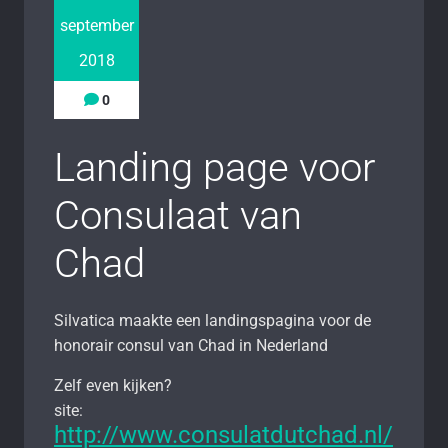
september
2018
0
Landing page voor
Consulaat van
Chad
Silvatica maakte een landingspagina voor de
honorair consul van Chad in Nederland
Zelf even kijken?
site:
http://www.consulatdutchad.nl/