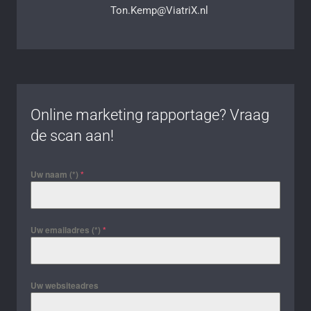
Ton.Kemp@ViatriX.nl
Online marketing rapportage? Vraag
de scan aan!
Uw naam (*)
*
Uw emailadres (*)
*
Uw websiteadres