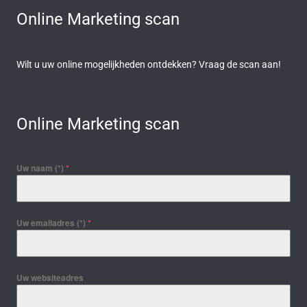
Online Marketing scan
Wilt u uw online mogelijkheden ontdekken? Vraag de scan aan!
Online Marketing scan
Uw naam (*)
*
Uw emailadres (*)
*
Uw websiteadres