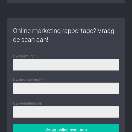
Online marketing rapportage? Vraag
de scan aan!
Uw naam (*)
*
Uw emailadres (*)
*
Uw websiteadres
Vraag online scan aan