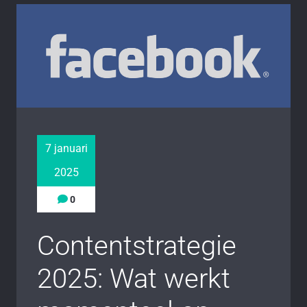
7 januari
2025
0
Contentstrategie
2025: Wat werkt