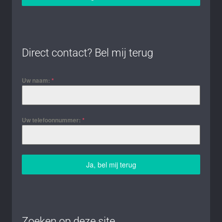
Direct contact? Bel mij terug
Uw naam:
*
Uw telefoonnummer:
*
Ja, bel mij terug
Zoeken op deze site