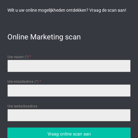
Wilt u uw online mogelijkheden ontdekken? Vraag de scan aan!
Online Marketing scan
Uw naam (*)
*
Uw emailadres (*)
*
Uw websiteadres
Vraag online scan aan