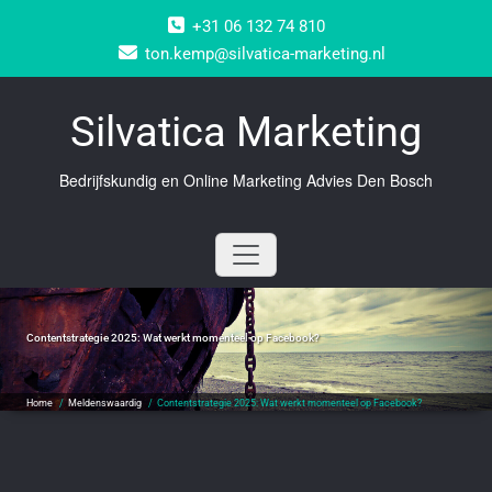
Doorgaan
+31 06 132 74 810
naar
inhoud
ton.kemp@silvatica-marketing.nl
Silvatica Marketing
Bedrijfskundig en Online Marketing Advies Den Bosch
Contentstrategie 2025: Wat werkt momenteel op Facebook?
Home
/
Meldenswaardig
/
Contentstrategie 2025: Wat werkt momenteel op Facebook?