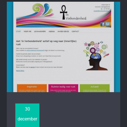
30
december