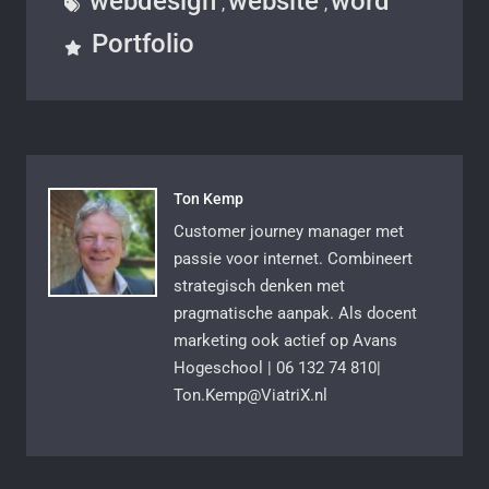
webdesign
website
word
,
,
Portfolio
Ton Kemp
Customer journey manager met
passie voor internet. Combineert
strategisch denken met
pragmatische aanpak. Als docent
marketing ook actief op Avans
Hogeschool | 06 132 74 810|
Ton.Kemp@ViatriX.nl