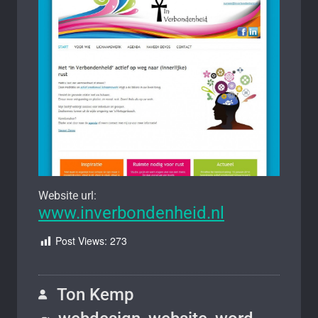
Website url:
www.inverbondenheid.nl
Post Views:
273
Ton Kemp