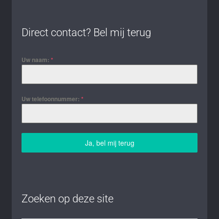
Direct contact? Bel mij terug
Uw naam:
*
Uw telefoonnummer:
*
Ja, bel mij terug
Zoeken op deze site