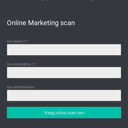
Online Marketing scan
Uw naam (*)
*
Uw emailadres (*)
*
Uw websiteadres
Vraag online scan aan