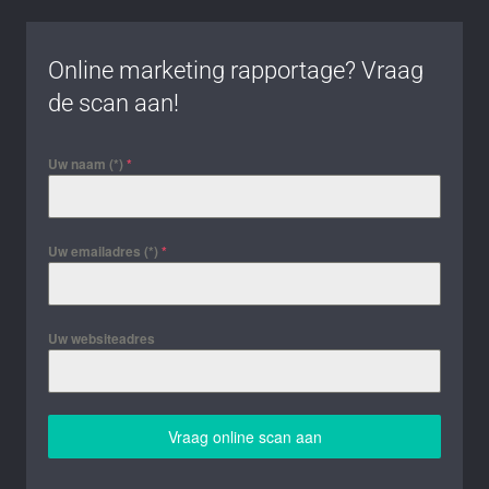
Online marketing rapportage? Vraag
de scan aan!
Uw naam (*)
*
Uw emailadres (*)
*
Uw websiteadres
Vraag online scan aan