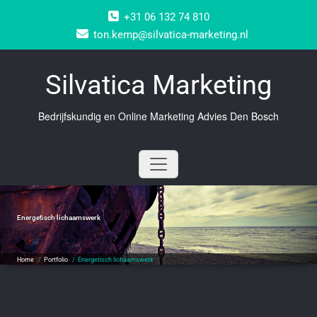
Doorgaan
+31 06 132 74 810
naar
inhoud
ton.kemp@silvatica-marketing.nl
Silvatica Marketing
Bedrijfskundig en Online Marketing Advies Den Bosch
Energetisch lichaamswerk
Home
/
Portfolio
/
Energetisch lichaamswerk