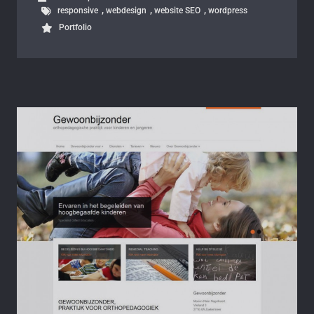
,
,
,
responsive
webdesign
website SEO
wordpress
Portfolio