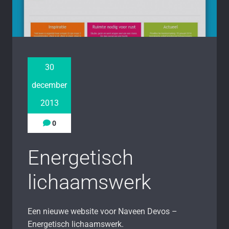
30
december
2013
0
Energetisch
lichaamswerk
Een nieuwe website voor Naveen Devos –
Energetisch lichaamswerk.