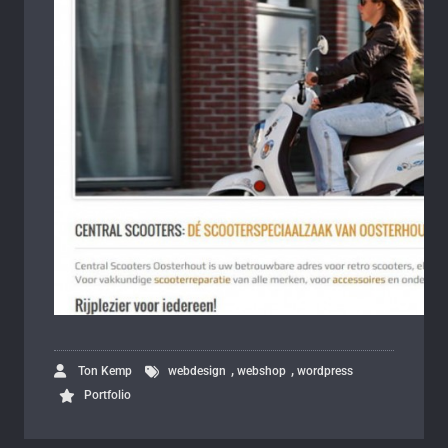
,
,
Ton Kemp
webdesign
webshop
wordpress
Portfolio