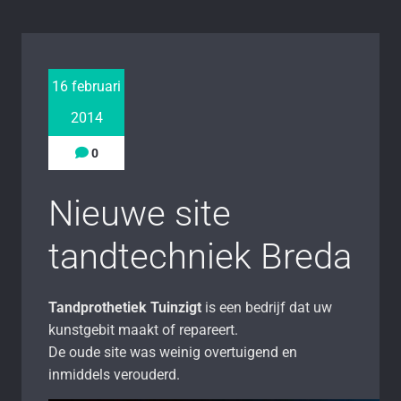
16 februari
2014
0
Nieuwe site
tandtechniek Breda
Tandprothetiek Tuinzigt
is een bedrijf dat uw
kunstgebit maakt of repareert.
De oude site was weinig overtuigend en
inmiddels verouderd.