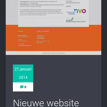
21 januari
2014
0
Nieuwe website