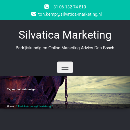
Doorgaan
+31 06 132 74 810
naar
inhoud
ton.kemp@silvatica-marketing.nl
Silvatica Marketing
Bedrijfskundig en Online Marketing Advies Den Bosch
Tagarchief
webdesign
Home
/
Berichten getagd "webdesign"