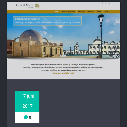
17 juni
2017
0