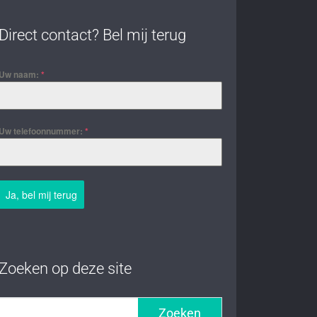
Direct contact? Bel mij terug
Uw naam:
*
Uw telefoonnummer:
*
Ja, bel mij terug
Zoeken op deze site
Zoeken