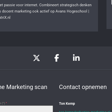
 passie voor internet. Combineert strategisch denken
s docent marketing ook actief op Avans Hogeschool |
riX.nl
ne Marketing scan
Contact opnemen
 (*)
*
Ton Kemp