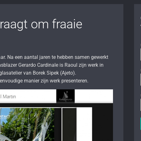
raagt om fraaie
aar. Na een aantal jaren te hebben samen gewerkt
sblazer Gerardo Cardinale is Raoul zijn werk in
lasatelier van Borek Sipek (Ajeto).
eenvoudige manier zijn werk presenteren.