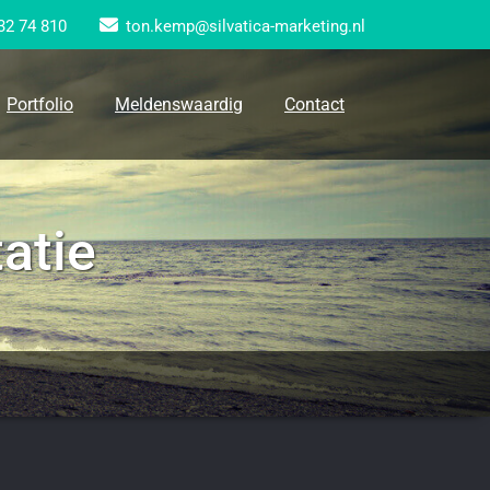
32 74 810
ton.kemp@silvatica-marketing.nl
Portfolio
Meldenswaardig
Contact
atie