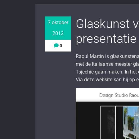
Glaskunst v
7 oktober
2012
presentatie
0
Raoul Martin is glaskunsten
met de Italiaanse meester gla
Tsjechië gaan maken. In het g
Via deze website kan hij op 