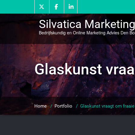
Doorgaan
naar
inhoud
Silvatica Marketin
Bedrijfskundig en Online Marketing Advies Den B
Glaskunst vraa
Home
/
Portfolio
/
Glaskunst vraagt om fraaie