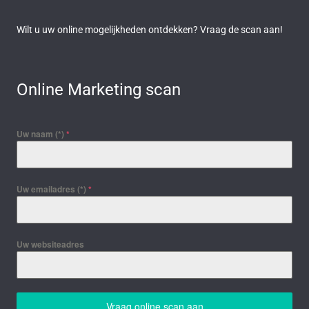
Wilt u uw online mogelijkheden ontdekken? Vraag de scan aan!
Online Marketing scan
Uw naam (*)
*
Uw emailadres (*)
*
Uw websiteadres
Vraag online scan aan