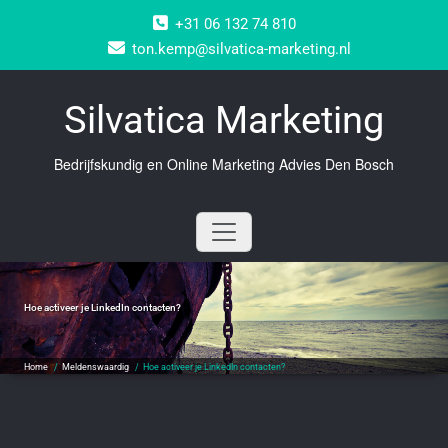
Doorgaan
+31 06 132 74 810
naar
inhoud
ton.kemp@silvatica-marketing.nl
Silvatica Marketing
Bedrijfskundig en Online Marketing Advies Den Bosch
Hoe activeer je LinkedIn contacten?
Home
/
Meldenswaardig
/
Hoe activeer je LinkedIn contacten?