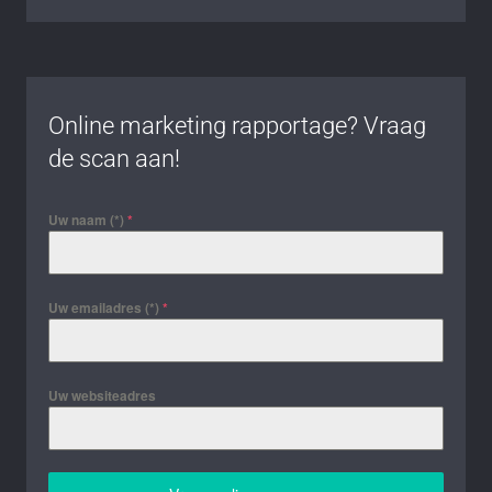
Online marketing rapportage? Vraag
de scan aan!
Uw naam (*)
*
Uw emailadres (*)
*
Uw websiteadres