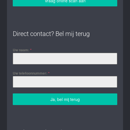
Vraag online scan aan
Direct contact? Bel mij terug
Uw naam:
*
Uw telefoonnummer:
*
Ja, bel mij terug