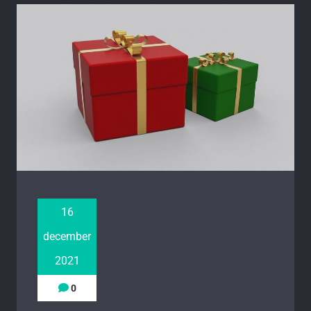
16
december
2021
0