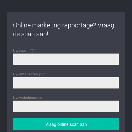
Online marketing rapportage? Vraag
de scan aan!
Uw naam (*)
*
Uw emailadres (*)
*
Uw websiteadres
Vraag online scan aan