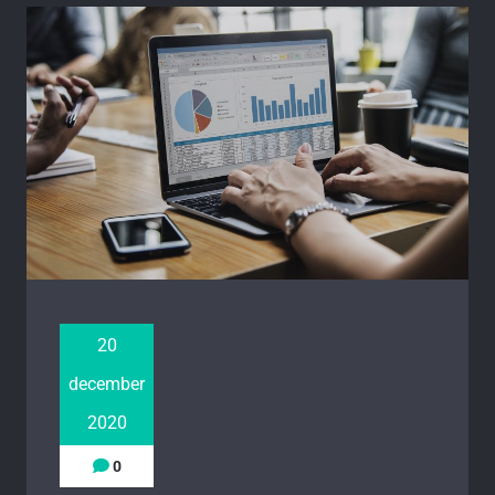
20
december
2020
0