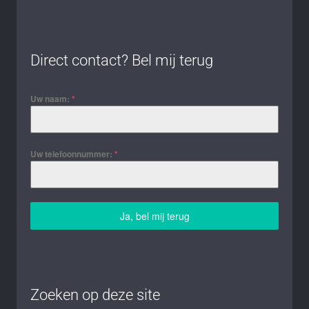
Direct contact? Bel mij terug
Uw naam:
*
Uw telefoonnummer:
*
Ja, bel mij terug
Zoeken op deze site