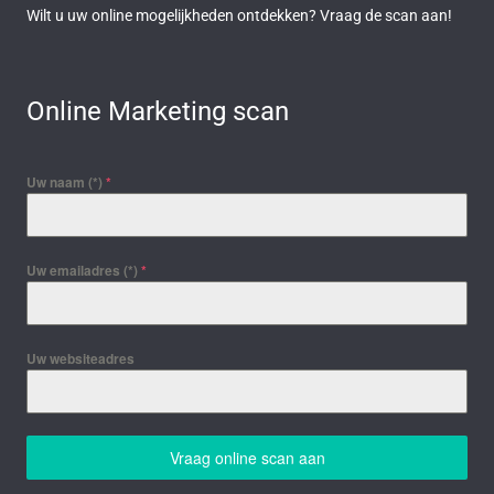
Wilt u uw online mogelijkheden ontdekken? Vraag de scan aan!
Online Marketing scan
Uw naam (*)
*
Uw emailadres (*)
*
Uw websiteadres
Vraag online scan aan