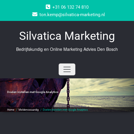
Doorgaan
+31 06 132 74 810
naar
inhoud
ton.kemp@silvatica-marketing.nl
Silvatica Marketing
Bedrijfskundig en Online Marketing Advies Den Bosch
Doelen instellen met Google Analytics
Home
/
Meldenswaardig
/
Doelen instellen met Google Analytics