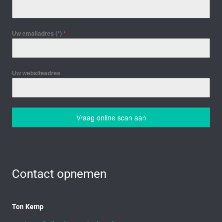
Uw emailadres (*)
*
Uw websiteadres
Vraag online scan aan
Contact opnemen
Ton Kemp