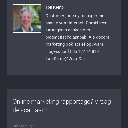
Ton Kemp
Customer journey manager met
passie voor internet. Combineert
strategisch denken met
pragmatische aanpak. Als docent
marketing ook actief op Avans
Hogeschool | 06 132 74 810|
Ton.Kemp@ViatriX.nl
Online marketing rapportage? Vraag
de scan aan!
Uw naam (*)
*