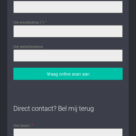
Uw emailadres (*)
*
Uw websiteadres
Vraag online scan aan
Direct contact? Bel mij terug
Uw naam:
*