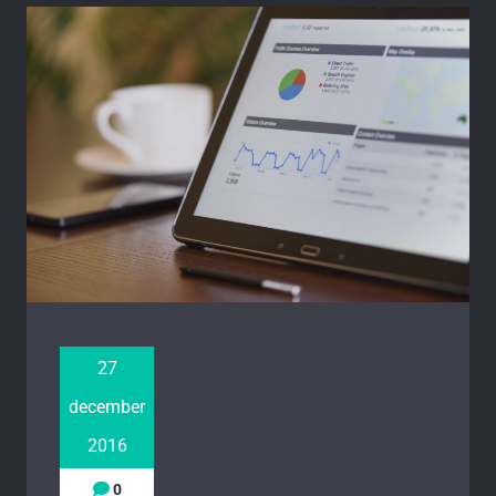
27
december
2016
0