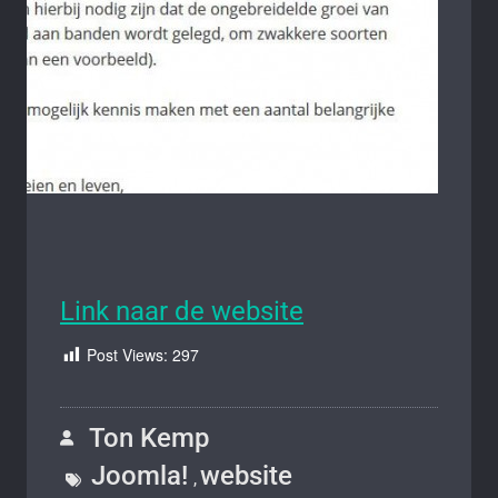
Link naar de website
Post Views:
297
Ton Kemp
Joomla!
website
,