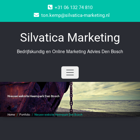
Doorgaan
+31 06 132 74 810
naar
inhoud
ton.kemp@silvatica-marketing.nl
Silvatica Marketing
Bedrijfskundig en Online Marketing Advies Den Bosch
Nieuwe website Heempark Den Bosch
Home
/
Portfolio
/
Nieuwe website Heempark Den Bosch