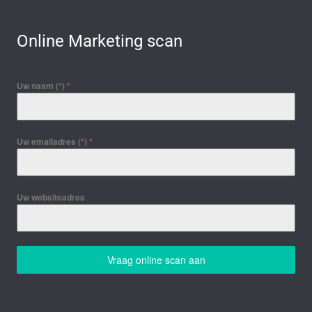
Online Marketing scan
Uw naam (*)
*
Uw emailadres (*)
*
Uw websiteadres
Vraag online scan aan