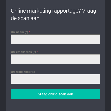
Online marketing rapportage? Vraag
de scan aan!
Uw naam (*)
*
Uw emailadres (*)
*
Uw websiteadres
Vraag online scan aan