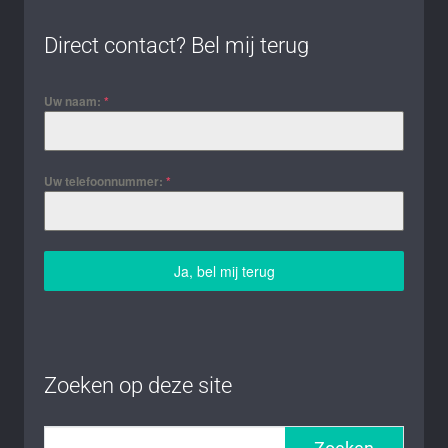
Direct contact? Bel mij terug
Uw naam:
*
Uw telefoonnummer:
*
Ja, bel mij terug
Zoeken op deze site