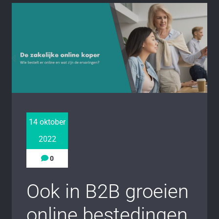
14 oktober
2022
0
Ook in B2B groeien
online bestedingen