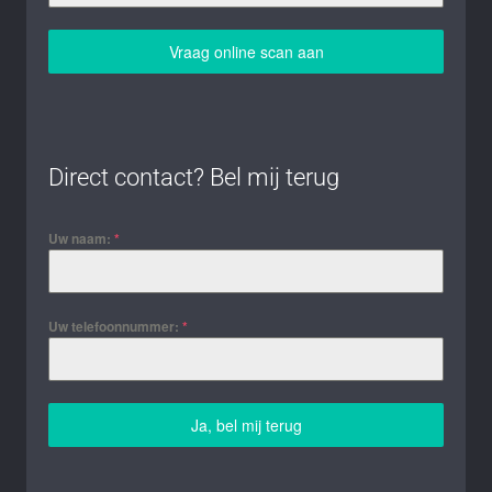
Vraag online scan aan
Direct contact? Bel mij terug
Uw naam:
*
Uw telefoonnummer:
*
Ja, bel mij terug