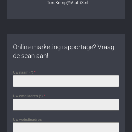
Ton.Kemp@ViatriX.nl
Online marketing rapportage? Vraag
de scan aan!
Uw naam (*)
*
Uw emailadres (*)
*
Uw websiteadres