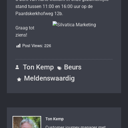
stand tussen 11:00 en 16:00 uur op de
Paardskerkhofweg 12b.
Graag tot
ziens!
Post Views:
226
Ton Kemp
Beurs
Meldenswaardig
Ton Kemp
Customer journey manager met