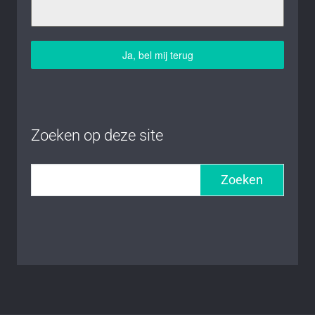
Ja, bel mij terug
Zoeken op deze site
Zoeken