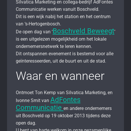
Silvatica Marketing en collega-bedrijf AdFontes
Communicatie werken vanuit Boschveld.
Dit is een wijk nabij het station en het centrum
van ‘s-Hertogenbosch.
Boschveld Beweegt
De open dag van ‘
’
is een uitgelezen mogelijkheid om het lokale
ondernemersnetwerk te leren kennen.
Dit ontspannen evenement is bestemd voor alle
geïnteresseerden, uit de buurt en uit de stad.
Waar en wanneer
Ontmoet Ton Kemp van Silvatica Marketing, en
AdFontes
Ivonne Smit van
Communicatie
en andere ondernemers
uit Boschveld op 19 oktober 2013 tijdens deze
open dag.
U bent van harte welkom in onze gezamenlijke