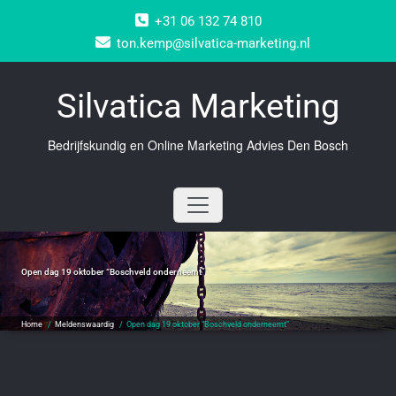
Doorgaan
+31 06 132 74 810
naar
inhoud
ton.kemp@silvatica-marketing.nl
Silvatica Marketing
Bedrijfskundig en Online Marketing Advies Den Bosch
Open dag 19 oktober “Boschveld onderneemt”
Home
/
Meldenswaardig
/
Open dag 19 oktober “Boschveld onderneemt”