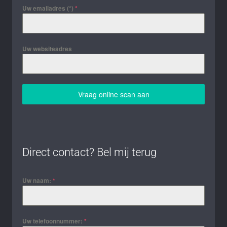
Uw emailadres (*)
*
Uw websiteadres
Vraag online scan aan
Direct contact? Bel mij terug
Uw naam:
*
Uw telefoonnummer:
*