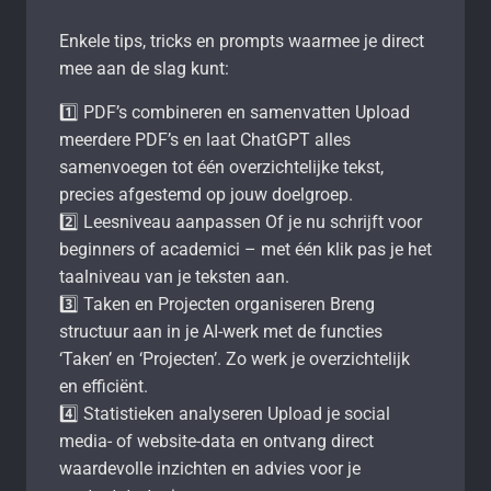
Enkele tips, tricks en prompts waarmee je direct
mee aan de slag kunt:
1️⃣ PDF’s combineren en samenvatten Upload
meerdere PDF’s en laat ChatGPT alles
samenvoegen tot één overzichtelijke tekst,
precies afgestemd op jouw doelgroep.
2️⃣ Leesniveau aanpassen Of je nu schrijft voor
beginners of academici – met één klik pas je het
taalniveau van je teksten aan.
3️⃣ Taken en Projecten organiseren Breng
structuur aan in je AI-werk met de functies
‘Taken’ en ‘Projecten’. Zo werk je overzichtelijk
en efficiënt.
4️⃣ Statistieken analyseren Upload je social
media- of website-data en ontvang direct
waardevolle inzichten en advies voor je