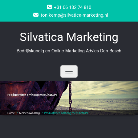
Doorgaan
+31 06 132 74 810
naar
inhoud
ton.kemp@silvatica-marketing.nl
Silvatica Marketing
Bedrijfskundig en Online Marketing Advies Den Bosch
Productiviteit omhoog met ChatGPT
Home
/
Meldenswaardig
/
Productiviteit omhoog met ChatGPT