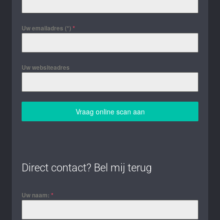
Uw emailadres (*)
*
Uw websiteadres
Vraag online scan aan
Direct contact? Bel mij terug
Uw naam:
*