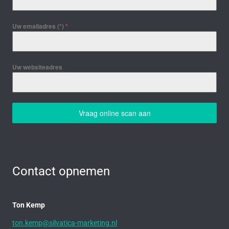
Uw emailadres (*)
*
Uw websiteadres
Vraag online scan aan
Contact opnemen
Ton Kemp
ton.kemp@silvatica-marketing.nl