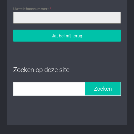
Uw telefoonnummer:
*
Ja, bel mij terug
Zoeken op deze site
Zoeken