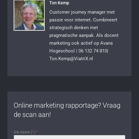
Ton Kemp
Customer journey manager met
passie voor internet. Combineert
strategisch denken met
pragmatische aanpak. Als docent
marketing ook actief op Avans
Hogeschool | 06 132 74 810|
Ton.Kemp@ViatriX.nl
Online marketing rapportage? Vraag
de scan aan!
Uw naam (*)
*