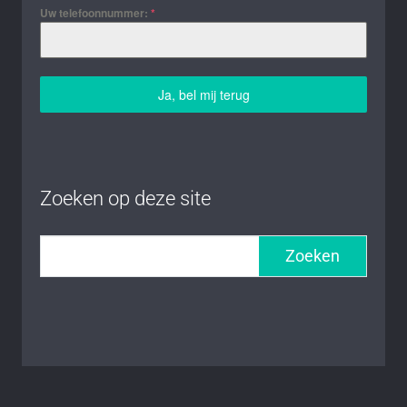
Uw telefoonnummer:
*
Ja, bel mij terug
Zoeken op deze site
Zoeken