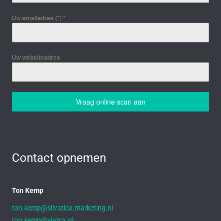
Uw emailadres (*)
*
Uw websiteadres
Vraag online scan aan
Contact opnemen
Ton Kemp
ton.kemp@silvatica-marketing.nl
ton.kemp@viatrix.nl