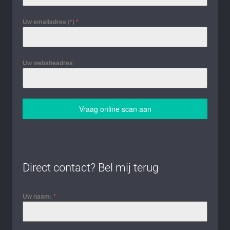
Uw emailadres (*)
*
Uw websiteadres
Vraag online scan aan
Direct contact? Bel mij terug
Uw naam:
*