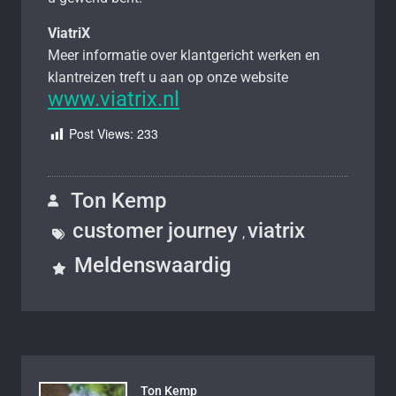
ViatriX
Meer informatie over klantgericht werken en
klantreizen treft u aan op onze website
www.viatrix.nl
Post Views:
233
Ton Kemp
customer journey
viatrix
,
Meldenswaardig
Ton Kemp