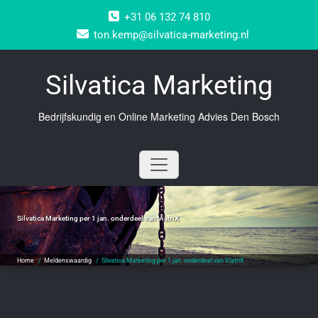
Doorgaan
+31 06 132 74 810
naar
inhoud
ton.kemp@silvatica-marketing.nl
Silvatica Marketing
Bedrijfskundig en Online Marketing Advies Den Bosch
Silvatica Marketing per 1 jan. onderdeel van ViatriX
Home
/
Meldenswaardig
/
Silvatica Marketing per 1 jan. onderdeel van ViatriX