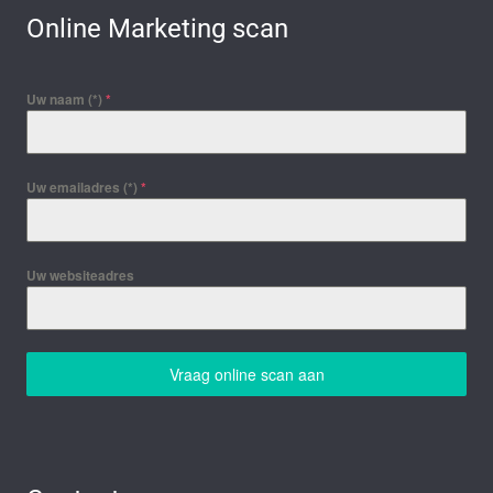
Online Marketing scan
Uw naam (*)
*
Uw emailadres (*)
*
Uw websiteadres
Vraag online scan aan