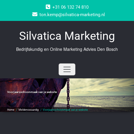
Doorgaan
+31 06 132 74 810
naar
inhoud
ton.kemp@silvatica-marketing.nl
Silvatica Marketing
Bedrijfskundig en Online Marketing Advies Den Bosch
Voorjaarsschoonmaak van je website
Home
/
Meldenswaardig
/
Voorjaarsschoonmaak van je website