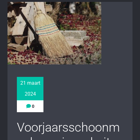
21 maart
2024
0
Voorjaarsschoonm