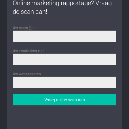
Online marketing rapportage? Vraag
de scan aan!
Uw naam (*)
*
Uw emailadres (*)
*
Uw websiteadres
Vraag online scan aan