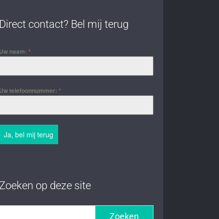
Direct contact? Bel mij terug
Uw naam:
*
Uw telefoonnummer:
*
Ja, bel mij terug
Zoeken op deze site
Zoeken