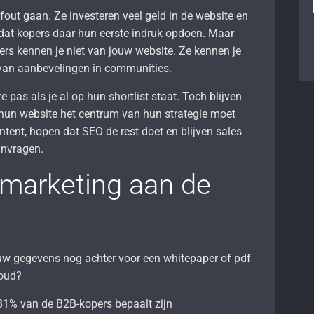
n fout gaan. Ze investeren veel geld in de website en
dat kopers daar hun eerste indruk opdoen. Maar
pers kennen je niet van jouw website. Ze kennen je
 van aanbevelingen in communities.
 pas als je al op hun shortlist staat. Toch blijven
un website het centrum van hun strategie moet
ntent, hopen dat SEO de rest doet en blijven sales
anvragen.
 marketing aan de
jouw gegevens nog achter voor een whitepaper of pdf
oud?
81% van de B2B-kopers bepaalt zijn