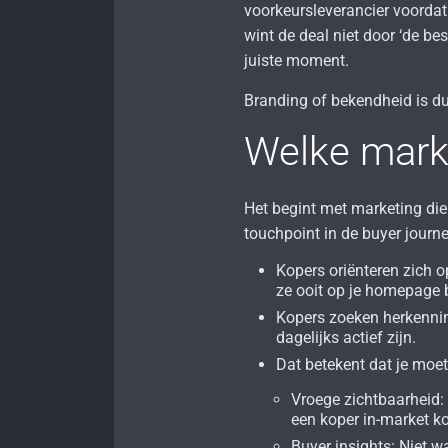
voorkeursleverancier voordat
wint de deal niet door ‘de bes
juiste moment.
Branding of bekendheid is du
Welke mark
Het begint met marketing die 
touchpoint in de buyer journe
Kopers oriënteren zich o
ze ooit op je homepage 
Kopers zoeken herkennin
dagelijks actief zijn.
Dat betekent dat je moet
Vroege zichtbaarheid
een koper in-market k
Buyer insights: Niet 