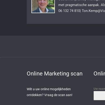
met pragmatische aanpak. Al
06 132 74 810| Ton.Kemp@Viat
Online Marketing scan
Onli
Uw naam
Wilt u uw online mogelijkheden
ontdekken? Vraag de scan aan!