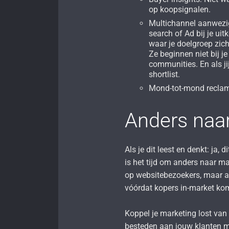
op koopsignalen.
Multichannel aanwezig
search of Ad bij je ui
waar je doelgroep zich
Ze beginnen niet bij j
communities. En als ji
shortlist.
Mond-tot-mond reclam
Anders naar
Als je dit leest en denkt: ja,
is het tijd om anders naar ma
op websitebezoekers, maar al
vóórdat kopers in-market k
Koppel je marketing lost van
besteden aan jouw klanten m