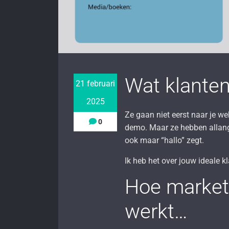
Wat klanten
21 februari
2025
Ze gaan niet eerst naar je we
0
demo. Maar ze hebben allang
ook maar “hallo” zegt.
Ik heb het over jouw ideale kl
Hoe market
werkt…