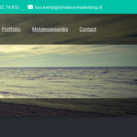
32 74 810
ton.kemp@silvatica-marketing.nl
Portfolio
Meldenswaardig
Contact