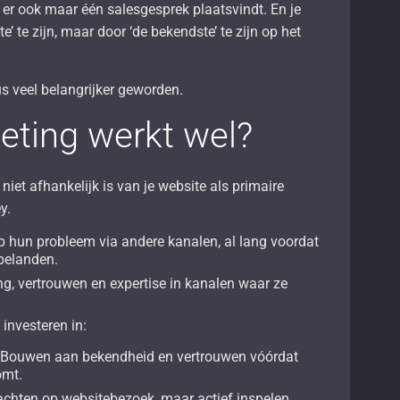
 er ook maar één salesgesprek plaatsvindt. En je
te’ te zijn, maar door ‘de bekendste’ te zijn op het
s veel belangrijker geworden.
eting werkt wel?
niet afhankelijk is van je website als primaire
y.
p hun probleem via andere kanalen, al lang voordat
belanden.
g, vertrouwen en expertise in kanalen waar ze
 investeren in:
: Bouwen aan bekendheid en vertrouwen vóórdat
omt.
wachten op websitebezoek, maar actief inspelen