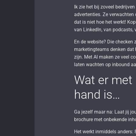
Ik zie het bij zoveel bedrijve
advertenties. Ze verwachten 
dat is niet hoe het werkt! Ko
van LinkedIn, van podcasts,
En de website? Die checken ze
marketingteams denken dat h
zijn. Met AI maken ze veel co
laten wachten op inbound a
Wat er met
hand is…
Ga jezelf maar na: Laat jij 
brochure met onbekende inh
Het werkt inmiddels anders: 