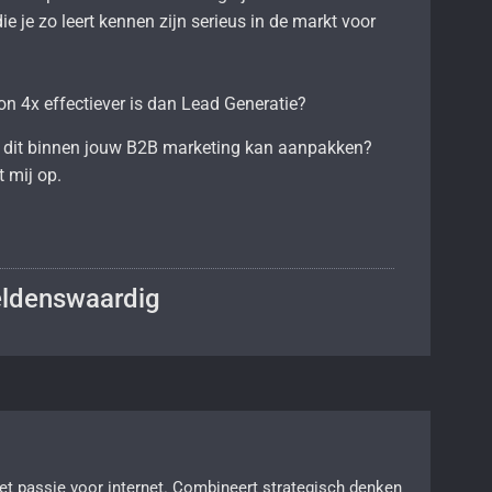
e je zo leert kennen zijn serieus in de markt voor
n 4x effectiever is dan Lead Generatie?
je dit binnen jouw B2B marketing kan aanpakken?
 mij op.
ldenswaardig
 passie voor internet. Combineert strategisch denken