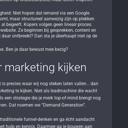
heid: Niet hopen dat iemand via een Google
tkomt, maar structureel aanwezig zijn op plekken
 al begeeft. Kopers volgen geen lineair proces.
e website. Ze beginnen bij gesprekken, content en
j daar ontbreekt? Dan sta je überhaupt niet op de
e. Ben je daar bewust mee bezig?
 marketing kijken
 dit is precies waar wij nog steken laten vallen… dan
rketing te kijken. Niet als leadmachine die wacht
s een strategie die je merk top-of-mind brengt nog
omen. Dat noemen we “Demand Generation”.
 traditionele funnel-denken en ga écht aandacht
et hulp en kennis. Daarmee ga je bouwen aan