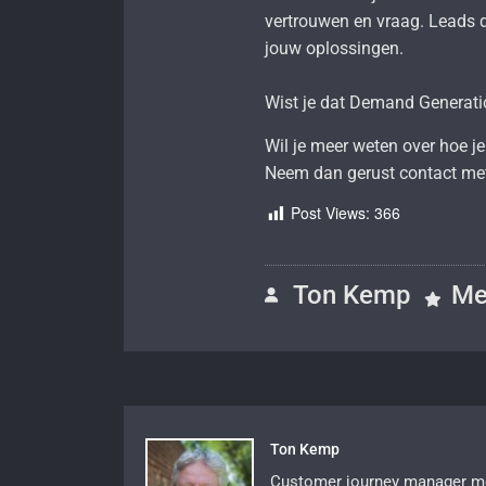
vertrouwen en vraag. Leads di
jouw oplossingen.
Wist je dat Demand Generatio
Wil je meer weten over hoe 
Neem dan gerust contact met
Post Views:
366
Ton Kemp
Me
Ton Kemp
Customer journey manager met