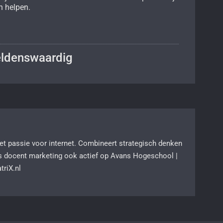
n helpen.
ldenswaardig
 passie voor internet. Combineert strategisch denken
s docent marketing ook actief op Avans Hogeschool |
riX.nl