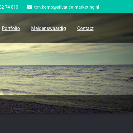
32 74 810
ton.kemp@silvatica-marketing.nl
Portfolio
Meldenswaardig
Contact