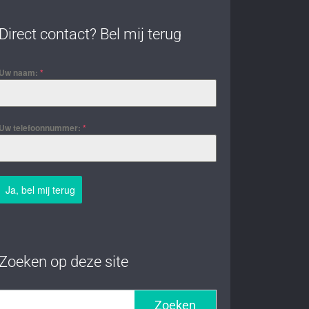
Direct contact? Bel mij terug
Uw naam:
*
Uw telefoonnummer:
*
Ja, bel mij terug
Zoeken op deze site
Zoeken