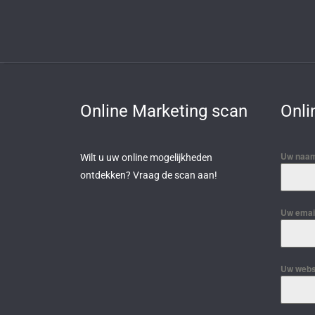
Online Marketing scan
Onli
Uw naam
Wilt u uw online mogelijkheden
ontdekken? Vraag de scan aan!
Uw email
Uw webs