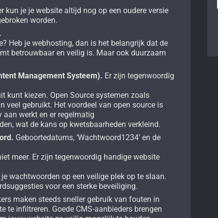
r kun je je website altijd nog op een oudere versie
ngebroken worden.
.
? Heb je webhosting, dan is het belangrijk dat de
neemt betrouwbaar en veilig is. Maar ook duurzaam
ontent Management Systeem).
Er zijn tegenwoordig
it kunt kiezen. Open Source systemen zoals
 veel gebruikt. Het voordeel van open source is
 aan werkt en er regelmatig
den, wat de kans op kwetsbaarheden verkleind.
ord.
Geboortedatums, ‘Wachtwoord1234’ en de
niet meer. Er zijn tegenwoordig handige website
je wachtwoorden op een veilige plek op te slaan.
suggesties voor een sterke beveiliging.
rs maken steeds sneller gebruik van fouten in
te te infiltreren. Goede CMS-aanbieders brengen