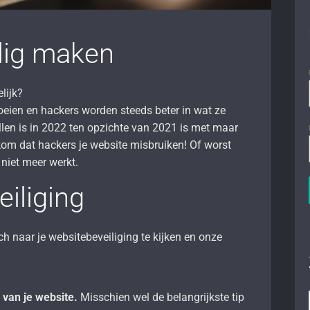
lig maken
lijk?
roeien en hackers worden steeds beter in wat ze
len is in 2022 ten opzichte van 2021 is met maar
rkom dat hackers je website misbruiken! Of worst
 niet meer werkt.
iliging
ch naar je websitebeveiliging te kijken en onze
 van je website.
Misschien wel de belangrijkste tip