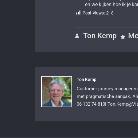
en we kijken hoe ik je ka
Post Views:
218
Ton Kemp
Me
Ton Kemp
Customer journey manager met
met pragmatische aanpak. Al
06 132 74 810| Ton.Kemp@Viat