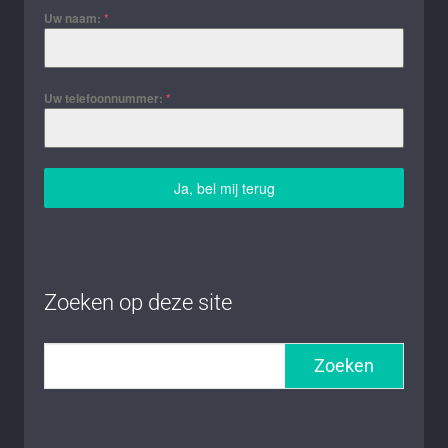
Uw naam:
*
Uw telefoonnummer:
*
Ja, bel mij terug
Zoeken op deze site
Zoeken