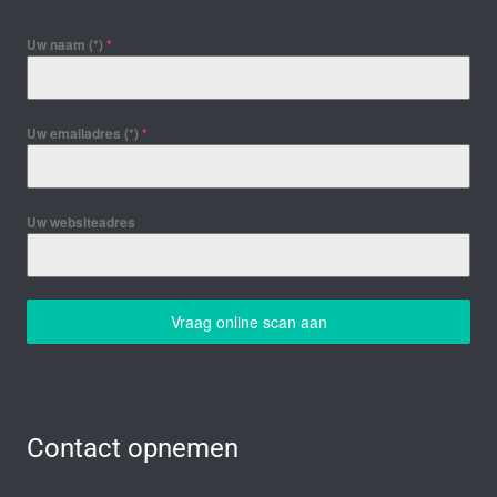
Uw naam (*)
*
Uw emailadres (*)
*
Uw websiteadres
Vraag online scan aan
Contact opnemen