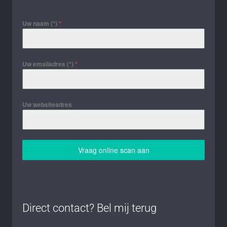
Uw naam (*)
*
Uw emailadres (*)
*
Uw websiteadres
Vraag online scan aan
Direct contact? Bel mij terug