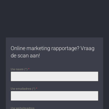
Online marketing rapportage? Vraag
de scan aan!
Uw naam (*)
*
Uw emailadres (*)
*
Uw websiteadres