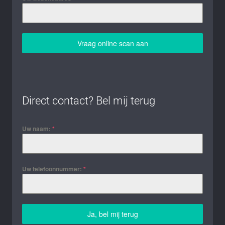
Vraag online scan aan
Direct contact? Bel mij terug
Uw naam:
*
Uw telefoonnummer:
*
Ja, bel mij terug