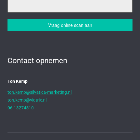
Vraag online scan aan
Contact opnemen
Ton Kemp
ton.kemp@silvatica-marketing.nl
ton.kemp@viatrix.nl
06-13274810