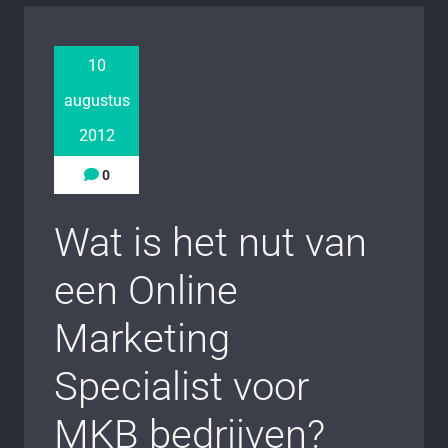
10
augustus
2012
0
Wat is het nut van
een Online
Marketing
Specialist voor
MKB bedrijven?