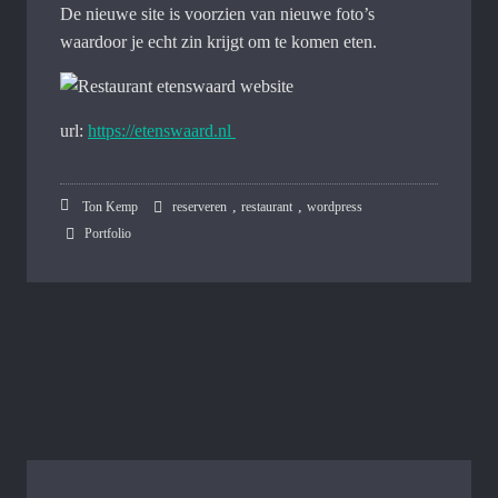
De nieuwe site is voorzien van nieuwe foto’s
waardoor je echt zin krijgt om te komen eten.
url:
https://etenswaard.nl
,
,
Ton Kemp
reserveren
restaurant
wordpress
Portfolio