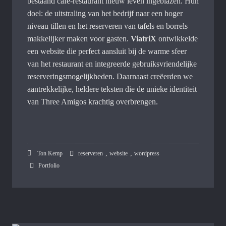
bestaand café-restaurant nieuw leven ingeblazen. Hun
doel: de uitstraling van het bedrijf naar een hoger
niveau tillen en het reserveren van tafels en borrels
makkelijker maken voor gasten.
ViatriX
ontwikkelde
een website die perfect aansluit bij de warme sfeer
van het restaurant en integreerde gebruiksvriendelijke
reserveringsmogelijkheden. Daarnaast creëerden we
aantrekkelijke, heldere teksten die de unieke identiteit
van Three Amigos krachtig overbrengen.
,
,
Ton Kemp
reserveren
website
wordpress
Portfolio