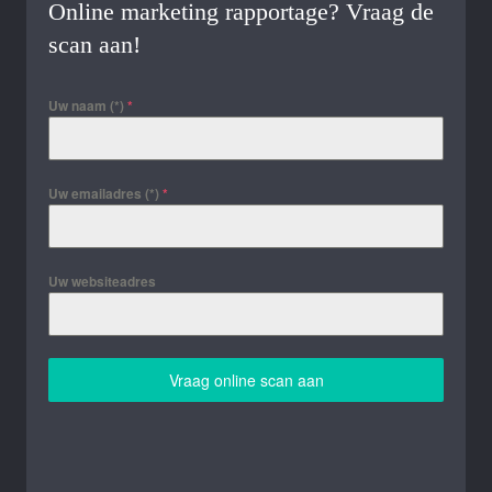
Online marketing rapportage? Vraag de
scan aan!
Uw naam (*)
*
Uw emailadres (*)
*
Uw websiteadres
Vraag online scan aan