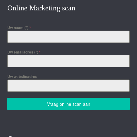
Online Marketing scan
Uw naam (*)
*
Uw emailadres (*)
*
Uw websiteadres
Vraag online scan aan