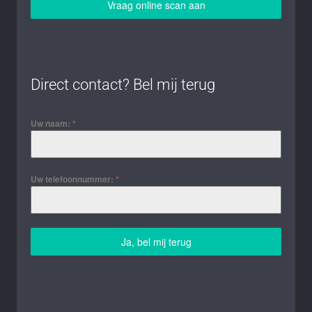
Vraag online scan aan
Direct contact? Bel mij terug
Uw naam:
*
Uw telefoonnummer:
*
Ja, bel mij terug