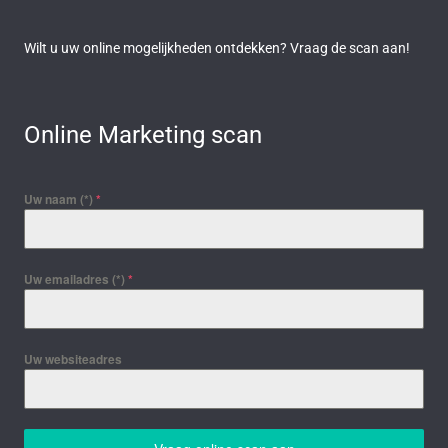
Wilt u uw online mogelijkheden ontdekken? Vraag de scan aan!
Online Marketing scan
Uw naam (*)
*
Uw emailadres (*)
*
Uw websiteadres