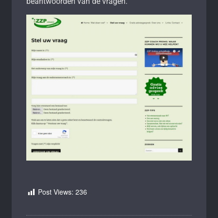
beantwoorden van de vragen.
Post Views:
236