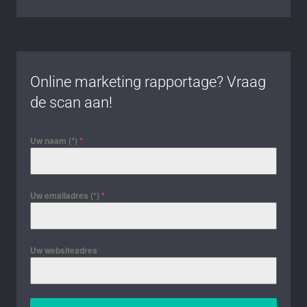
Online marketing rapportage? Vraag
de scan aan!
Uw naam (*)
*
Uw emailadres (*)
*
Uw websiteadres