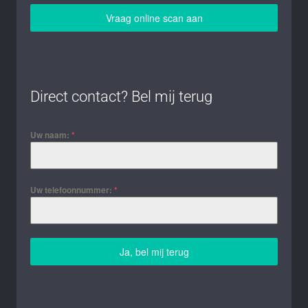
Vraag online scan aan
Direct contact? Bel mij terug
Uw naam:
*
Uw telefoonnummer:
*
Ja, bel mij terug