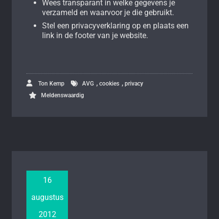
Wees transparant in welke gegevens je
verzameld en waarvoor je die gebruikt.
Stel een privacyverklaring op en plaats een
link in de footer van je website.
,
,
Ton Kemp
AVG
cookies
privacy
Meldenswaardig
16
augustus
2012