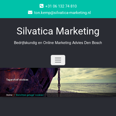
Doorgaan
+31 06 132 74 810
naar
inhoud
ton.kemp@silvatica-marketing.nl
Silvatica Marketing
Bedrijfskundig en Online Marketing Advies Den Bosch
Tagarchief
cookies
Home
/
Berichten getagd "cookies"