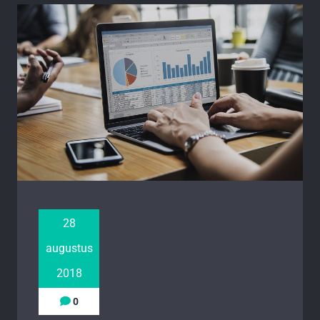
28
augustus
2018
0