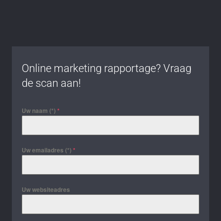
Online marketing rapportage? Vraag
de scan aan!
Uw naam (*)
*
Uw emailadres (*)
*
Uw websiteadres