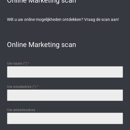
Online Marketing scan
Wilt u uw online mogelijkheden ontdekken? Vraag de scan aan!
Online Marketing scan
Uw naam (*)
*
Uw emailadres (*)
*
Uw websiteadres