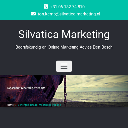
Doorgaan
+31 06 132 74 810
naar
inhoud
ton.kemp@silvatica-marketing.nl
Silvatica Marketing
Bedrijfskundig en Online Marketing Advies Den Bosch
Tagarchief
Meertalige website
Home
/
Berichten getagd "Meertalige website"