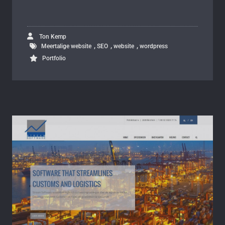
Ton Kemp
,
,
,
Meertalige website
SEO
website
wordpress
Portfolio