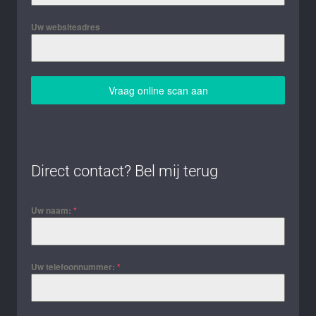
Uw websiteadres
Vraag online scan aan
Direct contact? Bel mij terug
Uw naam:
*
Uw telefoonnummer:
*