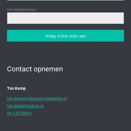
Uw websiteadres
Vraag online scan aan
Contact opnemen
Ton Kemp
ton.kemp@silvatica-marketing.nl
ton.kemp@viatrix.nl
06-13274810