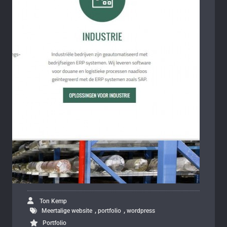
Ton Kemp
,
,
Meertalige website
portfolio
wordpress
Portfolio