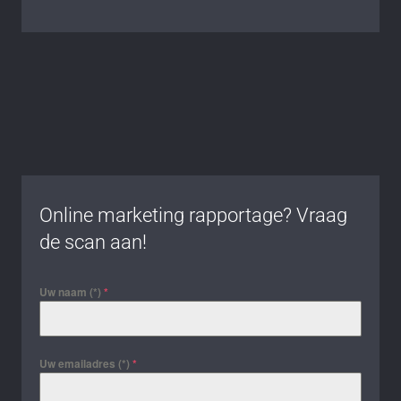
Online marketing rapportage? Vraag
de scan aan!
Uw naam (*)
*
Uw emailadres (*)
*