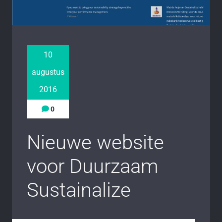
10
augustus
2016
0
Nieuwe website
voor Duurzaam
Sustainalize