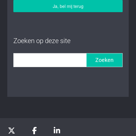
Ja, bel mij terug
Zoeken op deze site
Zoeken