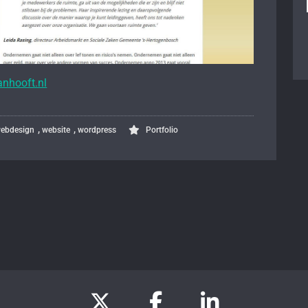
nhooft.nl
,
,
ebdesign
website
wordpress
Portfolio