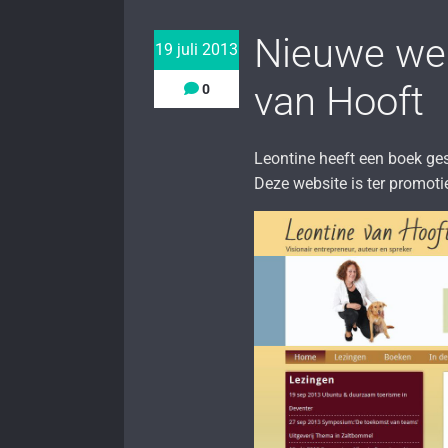
Nieuwe web
19 juli 2013
van Hooft
0
Leontine heeft een boek ge
Deze website is ter promotie