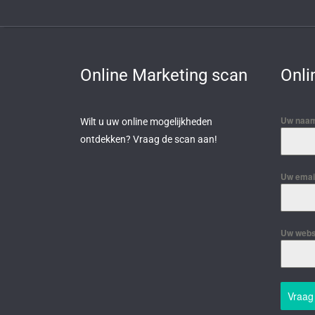
Online Marketing scan
Onli
Uw naam
Wilt u uw online mogelijkheden
ontdekken? Vraag de scan aan!
Uw email
Uw webs
Vraag