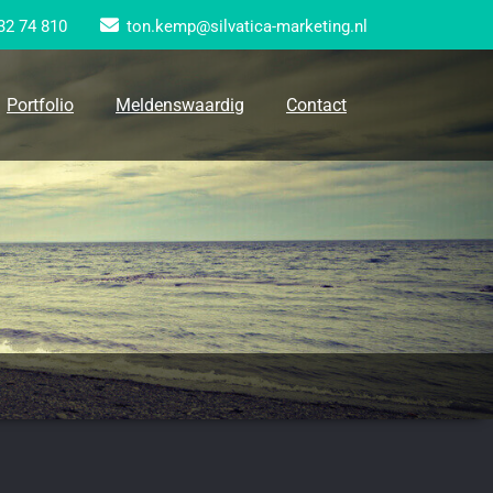
32 74 810
ton.kemp@silvatica-marketing.nl
Portfolio
Meldenswaardig
Contact