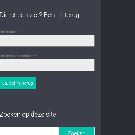
Direct contact? Bel mij terug
Uw naam:
*
Uw telefoonnummer:
*
Ja, bel mij terug
Zoeken op deze site
Zoeken