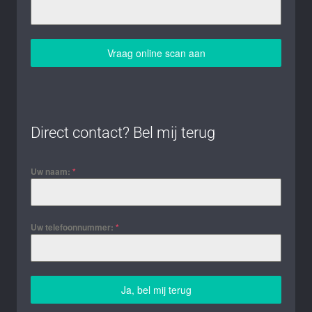
Vraag online scan aan
Direct contact? Bel mij terug
Uw naam:
*
Uw telefoonnummer:
*
Ja, bel mij terug