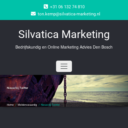
Doorgaan
+31 06 132 74 810
naar
inhoud
ton.kemp@silvatica-marketing.nl
Silvatica Marketing
Bedrijfskundig en Online Marketing Advies Den Bosch
Nieuw bij Twitter
Home
/
Meldenswaardig
/
Nieuw bij Twitter