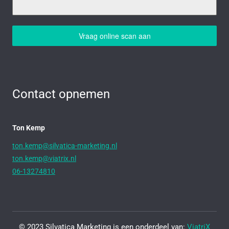
Vraag online scan aan
Contact opnemen
Ton Kemp
ton.kemp@silvatica-marketing.nl
ton.kemp@viatrix.nl
06-13274810
© 2023 Silvatica Marketing is een onderdeel van:
ViatriX