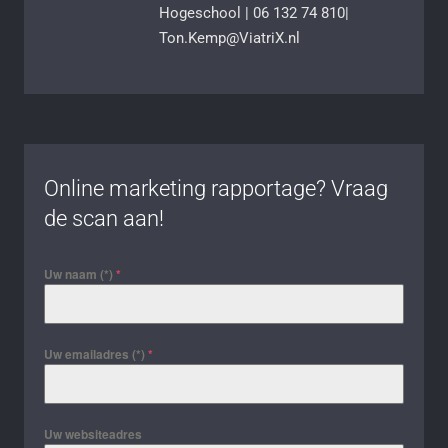
Hogeschool | 06 132 74 810|
Ton.Kemp@ViatriX.nl
Online marketing rapportage? Vraag
de scan aan!
Uw naam (*)
*
Uw emailadres (*)
*
Uw websiteadres