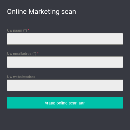
Online Marketing scan
Uw naam (*)
*
Uw emailadres (*)
*
Uw websiteadres
Vraag online scan aan