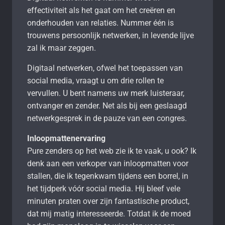
effectiviteit als het gaat om het creëren en
onderhouden van relaties. Nummer één is
trouwens persoonlijk netwerken, in levende lijve
zal ik maar zeggen.
Digitaal netwerken, ofwel het toepassen van
social media, vraagt u om drie rollen te
vervullen. U bent namens uw merk luisteraar,
ontvanger en zender. Net als bij een geslaagd
netwerkgesprek in de pauze van een congres.
Inloopmattenervaring
Pure zenders op het web zie ik te vaak, u ook? Ik
denk aan een verkoper van inloopmatten voor
stallen, die ik tegenkwam tijdens een borrel, in
het tijdperk vóór social media. Hij bleef vele
minuten praten over zijn fantastische product,
dat mij matig interesseerde. Totdat ik de moed