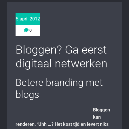
5 april 2012
0
Bloggen? Ga eerst
digitaal netwerken
Betere branding met
blogs
Bloggen
kan
renderen. ‘Uhh …? Het kost tijd en levert niks