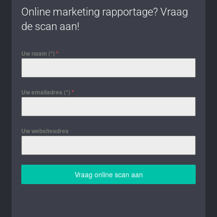
Online marketing rapportage? Vraag
de scan aan!
Uw naam (*)
*
Uw emailadres (*)
*
Uw websiteadres
Vraag online scan aan