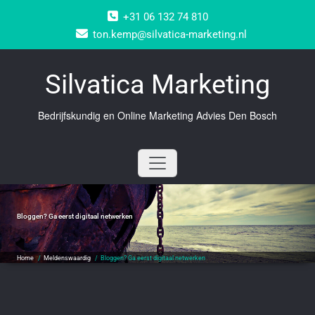
Doorgaan
+31 06 132 74 810
naar
inhoud
ton.kemp@silvatica-marketing.nl
Silvatica Marketing
Bedrijfskundig en Online Marketing Advies Den Bosch
Bloggen? Ga eerst digitaal netwerken
Home
/
Meldenswaardig
/
Bloggen? Ga eerst digitaal netwerken