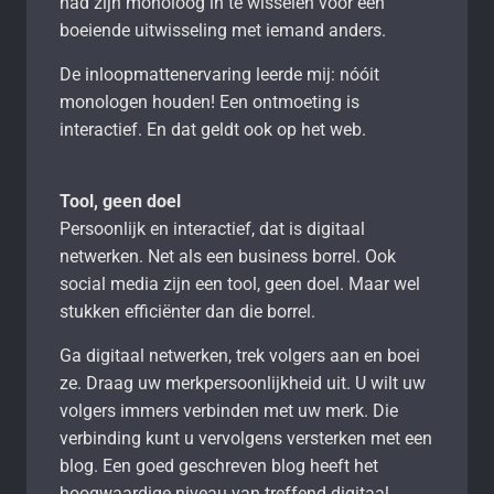
had zijn monoloog in te wisselen voor een
boeiende uitwisseling met iemand anders.
De inloopmattenervaring leerde mij: nóóit
monologen houden! Een ontmoeting is
interactief. En dat geldt ook op het web.
Tool, geen doel
Persoonlijk en interactief, dat is digitaal
netwerken. Net als een business borrel. Ook
social media zijn een tool, geen doel. Maar wel
stukken efficiënter dan die borrel.
Ga digitaal netwerken, trek volgers aan en boei
ze. Draag uw merkpersoonlijkheid uit. U wilt uw
volgers immers verbinden met uw merk. Die
verbinding kunt u vervolgens versterken met een
blog. Een goed geschreven blog heeft het
hoogwaardige niveau van treffend digitaal