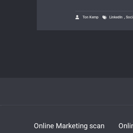
,
Ton Kemp
LinkedIn
Soci
Online Marketing scan
Onli