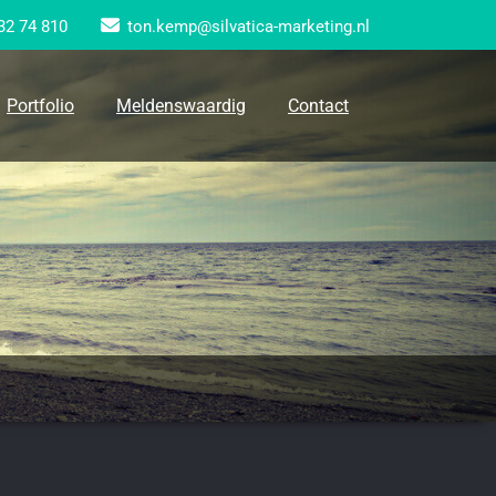
32 74 810
ton.kemp@silvatica-marketing.nl
Portfolio
Meldenswaardig
Contact