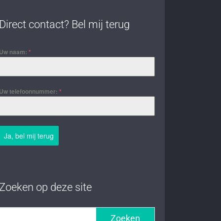
Direct contact? Bel mij terug
Uw naam:
*
Uw telefoonnummer:
*
Ja, bel mij terug
Zoeken op deze site
Zoeken