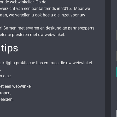
oor de webwinkelier. Op de
overzicht van een aantal trends in 2015. Maar we
 aan, we vertellen u ook hoe u die inzet voor uw
 in! Samen met ervaren en deskundige partnerexperts
eter te presteren met uw webwinkel.
tips
s krijgt u praktische tips en trucs die uw webwinkel
.
n o.a.:
et een webwinkel
rkopen,
eelden,