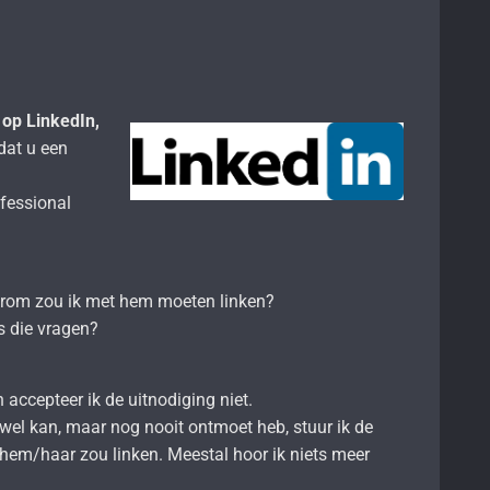
 op LinkedIn,
dat u een
ofessional
aarom zou ik met hem moeten linken?
ns die vragen?
.
n accepteer ik de uitnodiging niet.
a wel kan, maar nog nooit ontmoet heb, stuur ik de
hem/haar zou linken. Meestal hoor ik niets meer