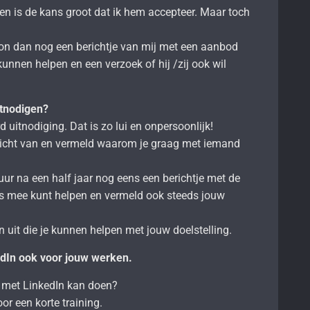
 ken is de kans groot dat ik hem accepteer. Maar toch
on dan nog een berichtje van mij met een aanbod
nnen helpen en een verzoek of hij /zij ook wil
itnodigen?
 uitnodiging. Dat is zo lui en onpersoonlijk!
richt van en vermeld waarom je graag met iemand
tuur na een half jaar nog eens een berichtje met de
s mee kunt helpen en vermeld ook steeds jouw
n uit die je kunnen helpen met jouw doelstelling.
dIn ook voor jouw werken.
 met LinkedIn kan doen?
or een korte training.