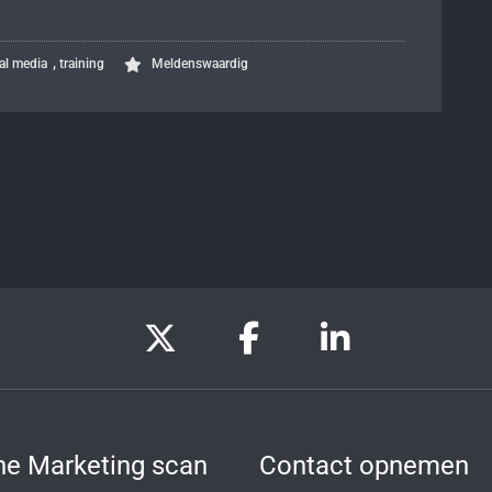
,
al media
training
Meldenswaardig
ne Marketing scan
Contact opnemen