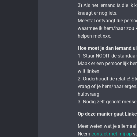
3) Als het iemand is die ik
knaagt er nog iets..
Meestal ontvangt die perso
waarmee ik hem/haar zou ku
helpen met xxx.
Hoe moet je dan iemand u
1. Stuur NOOIT de standaard
Maak er een persoonlijk be
wilt linken.
2. Onderhoudt de relatie! S
vraag of je hem/haar ergen
hulpvraag.
3. Nodig zelf gericht mense
Op deze manier gaat Linke
Meer weten wat je allemaal
Neem
contact met mij op
vo