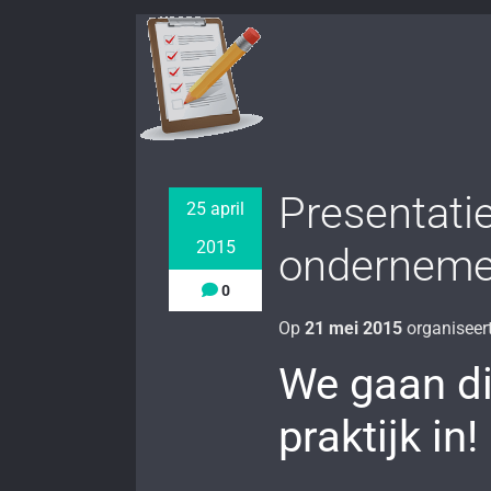
Presentatie
25 april
2015
onderneme
0
Op
21 mei 2015
organiseer
We gaan di
praktijk in!