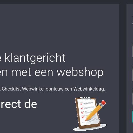
 klantgericht
n met een webshop
t Checklist Webwinkel opnieuw een Webwinkeldag.
rect de