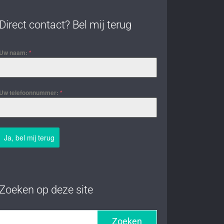
Direct contact? Bel mij terug
Uw naam:
*
Uw telefoonnummer:
*
Ja, bel mij terug
Zoeken op deze site
Zoeken