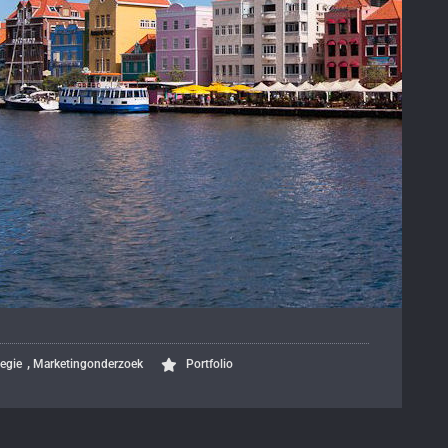
,
tegie
Marketingonderzoek
Portfolio