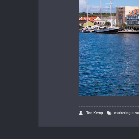
Ton Kemp
marketing stra