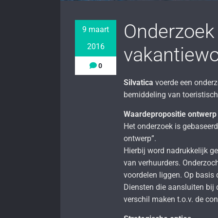
Onderzoek 
9 maart
2016
vakantiew
0
Silvatica
voerde een onderz
bemiddeling van toeristisc
Waardepropositie ontwerp
Het onderzoek is gebaseerd
ontwerp”.
Hierbij word nadrukkelijk 
van verhuurders. Onderzoc
voordelen liggen. Op basis
Diensten die aansluiten bij
verschil maken t.o.v. de co