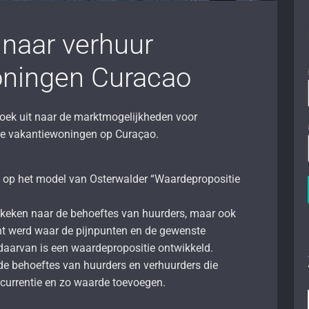
naar verhuur
oningen Curacao
oek uit naar de marktmogelijkheden voor
he vakantiewoningen op Curaçao.
 op het model van Osterwalder “Waardepropositie
gekeken naar de behoeftes van huurders, maar ook
ht werd waar de pijnpunten en de gewenste
 daarvan is een waardepropositie ontwikkeld.
 de behoeftes van huurders en verhuurders die
ncurrentie en zo waarde toevoegen.