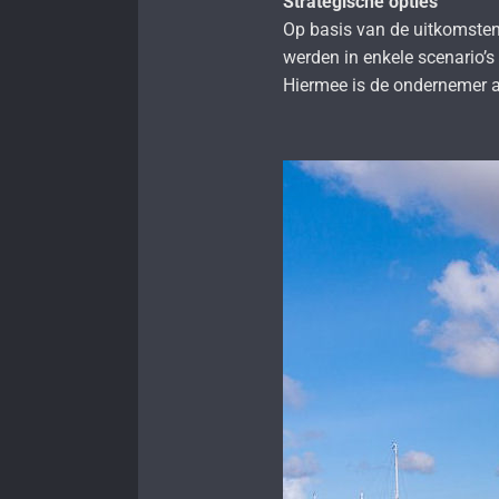
Strategische opties
Op basis van de uitkomsten
werden in enkele scenario’s
Hiermee is de ondernemer a