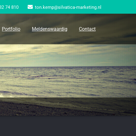
32 74 810
ton.kemp@silvatica-marketing.nl
Portfolio
Meldenswaardig
Contact