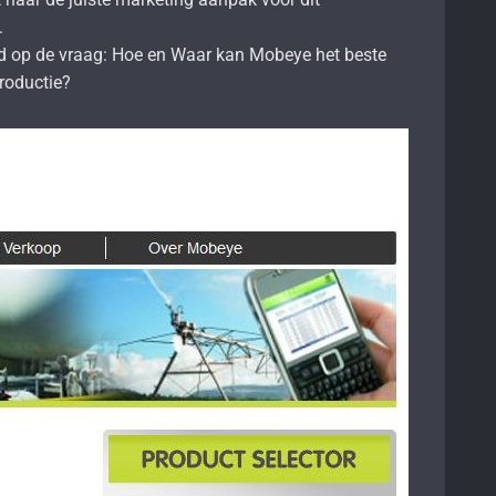
.
d op de vraag: Hoe en Waar kan Mobeye het beste
roductie?