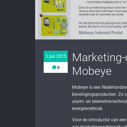
Marketing-
3 juli 2015
Mobeye
0
Mobeye is een Nederlandse
beveiligingsproducten. Ze 
alarm- en telemetrie-techn
energieverbruik.
Voor de introductie van ee
een marketingonderzoek uit