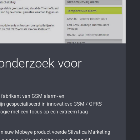
onderzoek voor
 fabrikant van GSM alarm- en
zijn gespecialiseerd in innovatieve GSM / GPRS
ologie met een focus op een extreem laag
n nieuw Mobeye product voerde Silvatica Marketing
 naar de juiste marketing aanpak voor dit